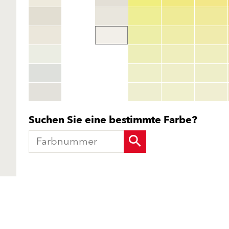
Suchen Sie eine bestimmte Farbe?
Produkte
Fördermittel
Endbeschichtungen
Wärmedämm-
Service