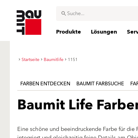
Produkte
Lösungen
Ser
Startseite
Baumitlife
1151
FARBEN ENTDECKEN
BAUMIT FARBSUCHE
FA
Baumit Life Farb
Eine schöne und beeindruckende Farbe für die 
integriert und gleichzeitig feine Details am Ob