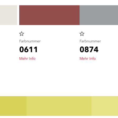
star_border
star_border
Farbnummer
Farbnummer
0611
0874
Mehr Info
Mehr Info