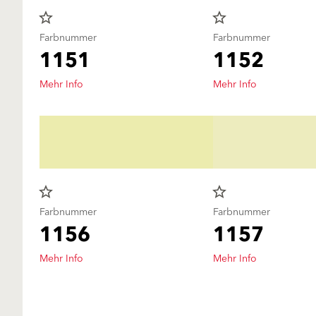
star_border
star_border
Farbnummer
Farbnummer
1151
1152
Mehr Info
Mehr Info
star_border
star_border
Farbnummer
Farbnummer
1156
1157
Mehr Info
Mehr Info