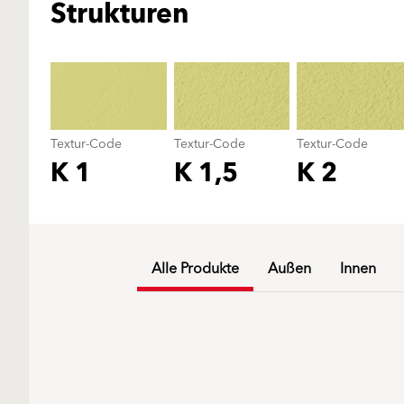
Strukturen
Textur-Code
Textur-Code
Textur-Code
K 1
K 1,5
K 2
Alle Produkte
Außen
Innen