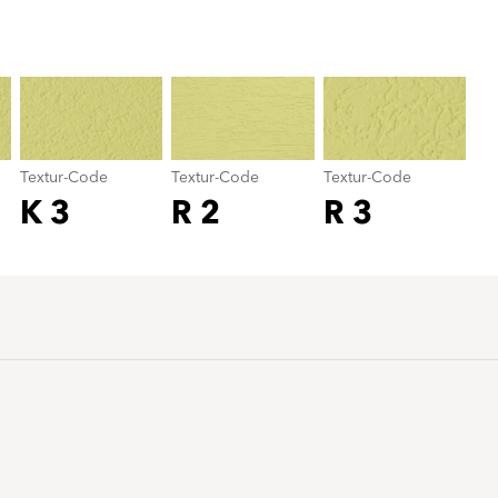
Textur-Code
color_name
Textur-Code
Textur-Code
Textur-Code
K 3
R 2
R 3