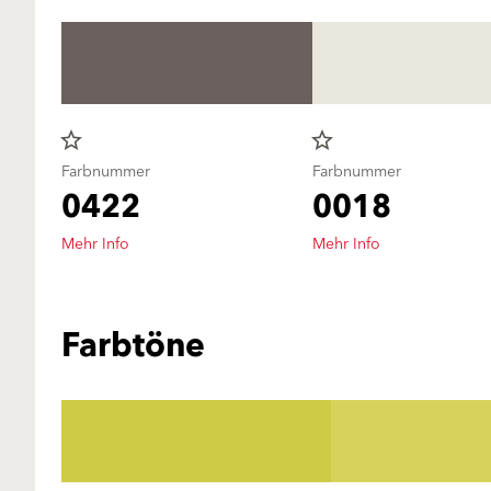
star_border
star_border
Farbnummer
Farbnummer
0422
0018
Mehr Info
Mehr Info
Farbtöne