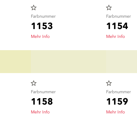
star_border
star_border
Farbnummer
Farbnummer
1153
1154
Mehr Info
Mehr Info
star_border
star_border
Farbnummer
Farbnummer
1158
1159
Mehr Info
Mehr Info