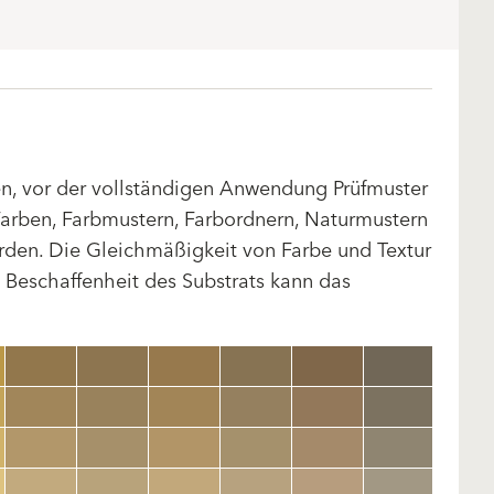
len, vor der vollständigen Anwendung Prüfmuster
arben, Farbmustern, Farbordnern, Naturmustern
rden. Die Gleichmäßigkeit von Farbe und Textur
d Beschaffenheit des Substrats kann das
clear