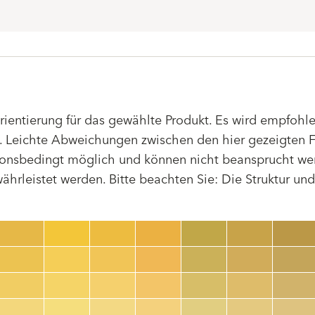
Orientierung für das gewählte Produkt. Es wird empfoh
 Leichte Abweichungen zwischen den hier gezeigten F
tionsbedingt möglich und können nicht beansprucht we
hrleistet werden. Bitte beachten Sie: Die Struktur un
Farbnummer
color_name