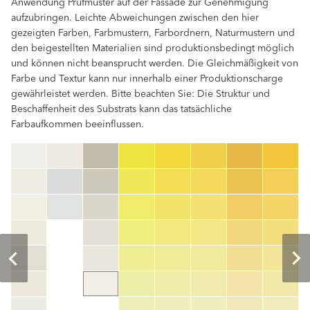
Anwendung Prüfmuster auf der Fassade zur Genehmigung
aufzubringen. Leichte Abweichungen zwischen den hier
gezeigten Farben, Farbmustern, Farbordnern, Naturmustern und
den beigestellten Materialien sind produktionsbedingt möglich
und können nicht beansprucht werden. Die Gleichmäßigkeit von
Farbe und Textur kann nur innerhalb einer Produktionscharge
gewährleistet werden. Bitte beachten Sie: Die Struktur und
Beschaffenheit des Substrats kann das tatsächliche
Farbaufkommen beeinflussen.
clear
Farbnummer
color_name