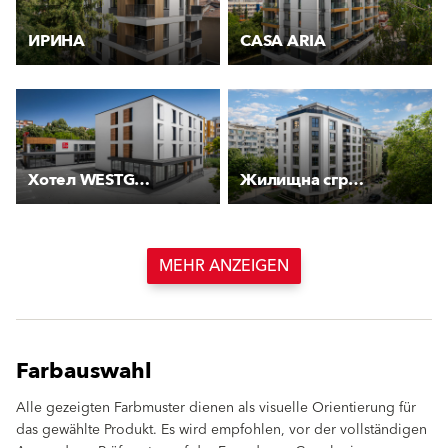
ИРИНА
CASA ARIA
Хотел WESTGATE
Жилищна сграда “Чайка“
MEHR ANZEIGEN
Farbauswahl
Alle gezeigten Farbmuster dienen als visuelle Orientierung für
das gewählte Produkt. Es wird empfohlen, vor der vollständigen