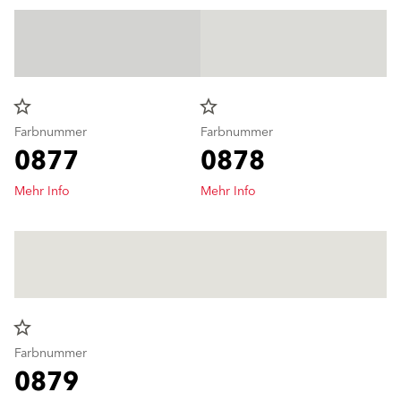
star_border
star_border
Farbnummer
Farbnummer
0877
0878
Mehr Info
Mehr Info
star_border
Farbnummer
0879