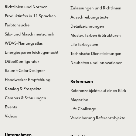
Richtlinien und Normen
Zulassungen und Richtlinien
Produktinfos in 11 Sprachen
Ausschreibungstexte
Farbtonsuche
Detailzeichnungen
Silo- und Maschinentechnik
Muster, Farben & Strukturen
WDVS-Planungsatlas
Life Farbsystem
Energiesparen leicht gemacht
Technische Dienstleistungen
DübelKonfigurator
Neuheiten und Innovationen
Baumit ColorDesigner
Handwerker Empfehlung
Referenzen
Katalog & Prospekte
Referenzobjekte auf einen Blick
Campus & Schulungen
Magazine
Events
Life Challenge
Videos
Vereinbarung Referenzobjekte
Unternehmen