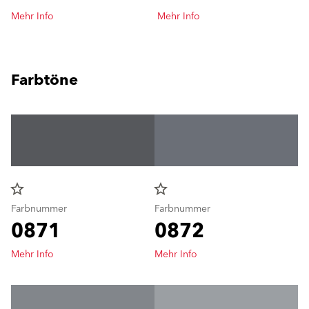
Mehr Info
Mehr Info
Farbtöne
star_border
star_border
Farbnummer
Farbnummer
0871
0872
Mehr Info
Mehr Info