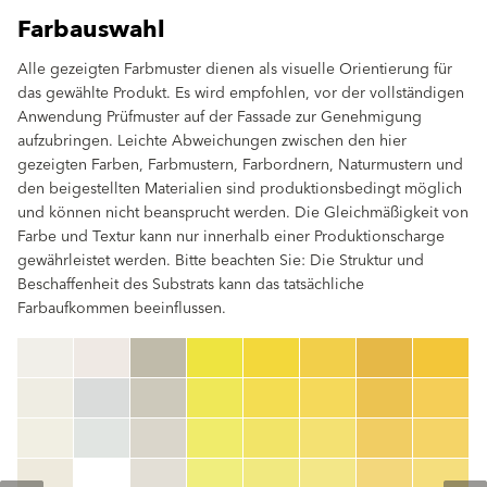
Farbauswahl
Alle gezeigten Farbmuster dienen als visuelle Orientierung für
das gewählte Produkt. Es wird empfohlen, vor der vollständigen
Anwendung Prüfmuster auf der Fassade zur Genehmigung
aufzubringen. Leichte Abweichungen zwischen den hier
gezeigten Farben, Farbmustern, Farbordnern, Naturmustern und
den beigestellten Materialien sind produktionsbedingt möglich
und können nicht beansprucht werden. Die Gleichmäßigkeit von
Farbe und Textur kann nur innerhalb einer Produktionscharge
gewährleistet werden. Bitte beachten Sie: Die Struktur und
Beschaffenheit des Substrats kann das tatsächliche
Farbaufkommen beeinflussen.
clear