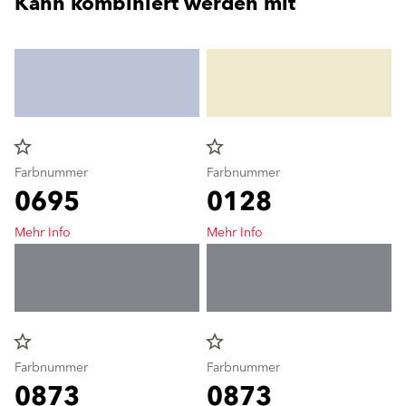
Kann kombiniert werden mit
star_border
star_border
Farbnummer
Farbnummer
0695
0128
Mehr Info
Mehr Info
star_border
star_border
Farbnummer
Farbnummer
0873
0873