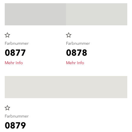
star_border
star_border
Farbnummer
Farbnummer
0877
0878
Mehr Info
Mehr Info
star_border
Farbnummer
0879