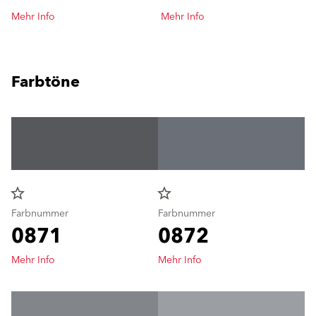
Mehr Info
Mehr Info
Farbtöne
star_border
star_border
Farbnummer
Farbnummer
0871
0872
Mehr Info
Mehr Info