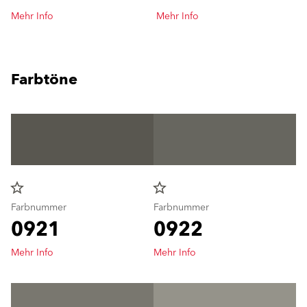
Mehr Info
Mehr Info
Farbtöne
star_border
star_border
Farbnummer
Farbnummer
0921
0922
Mehr Info
Mehr Info