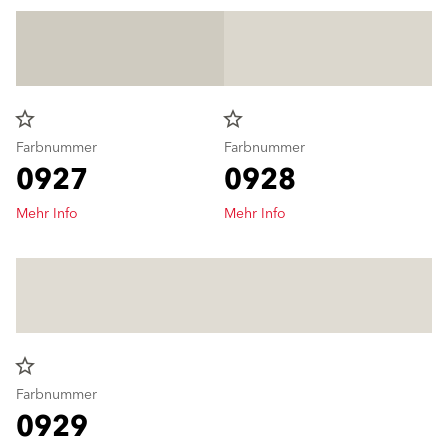
star_border
star_border
Farbnummer
Farbnummer
0927
0928
Mehr Info
Mehr Info
star_border
Farbnummer
0929