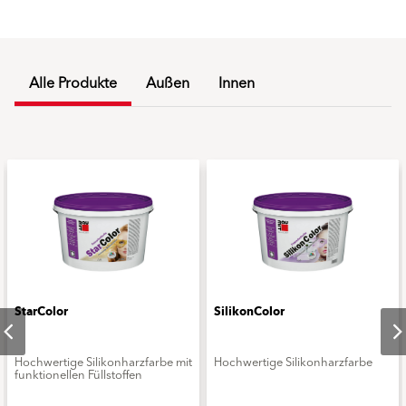
Alle Produkte
Außen
Innen
StarColor
SilikonColor
Hochwertige Silikonharzfarbe mit
Hochwertige Silikonharzfarbe
funktionellen Füllstoffen