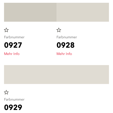
star_border
star_border
Farbnummer
Farbnummer
0927
0928
Mehr Info
Mehr Info
star_border
Farbnummer
0929