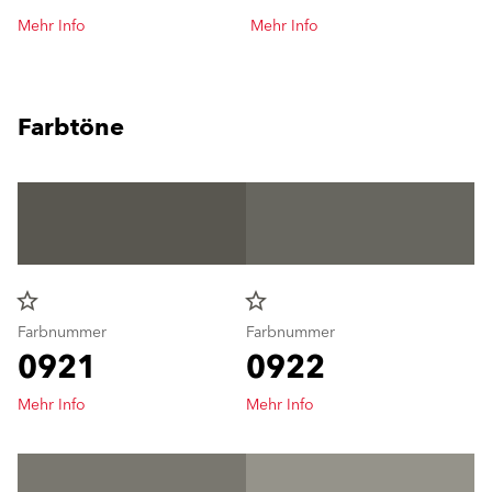
Mehr Info
Mehr Info
Farbtöne
star_border
star_border
Farbnummer
Farbnummer
0921
0922
Mehr Info
Mehr Info