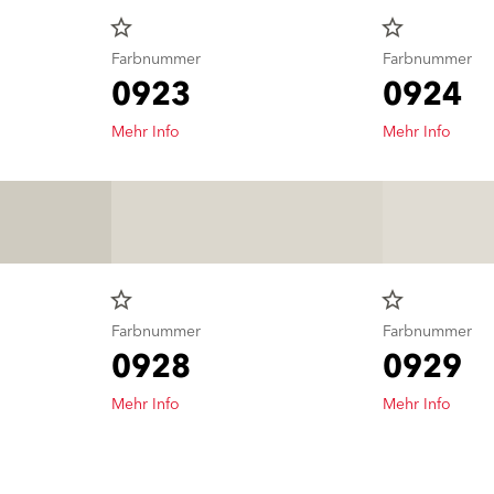
star_border
star_border
Farbnummer
Farbnummer
0923
0924
Mehr Info
Mehr Info
star_border
star_border
Farbnummer
Farbnummer
0928
0929
Mehr Info
Mehr Info