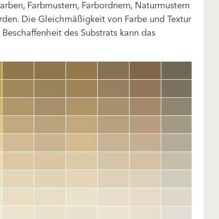
arben, Farbmustern, Farbordnern, Naturmustern
rden. Die Gleichmäßigkeit von Farbe und Textur
d Beschaffenheit des Substrats kann das
clear