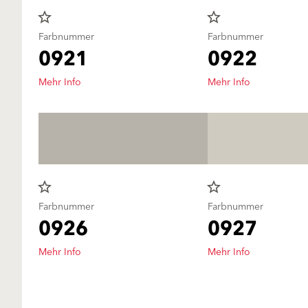
star_border
star_border
Farbnummer
Farbnummer
0921
0922
Mehr Info
Mehr Info
star_border
star_border
Farbnummer
Farbnummer
0926
0927
Mehr Info
Mehr Info