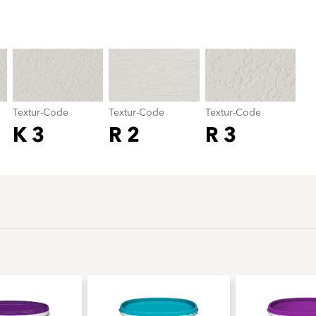
Textur-Code
color_name
Textur-Code
Textur-Code
Textur-Code
K 3
R 2
R 3