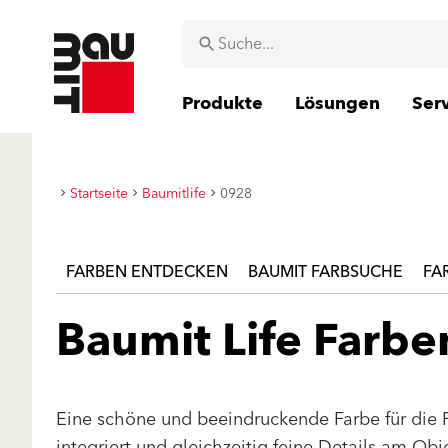
Produkte
Lösungen
Ser
Startseite
Baumitlife
0928
FARBEN ENTDECKEN
BAUMIT FARBSUCHE
FA
Baumit Life Farb
Eine schöne und beeindruckende Farbe für die 
integriert und gleichzeitig feine Details am Ob