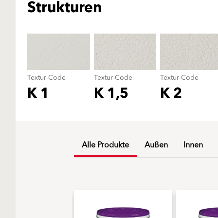
Strukturen
Textur-Code
Textur-Code
Textur-Code
K 1
K 1,5
K 2
Alle Produkte
Außen
Innen