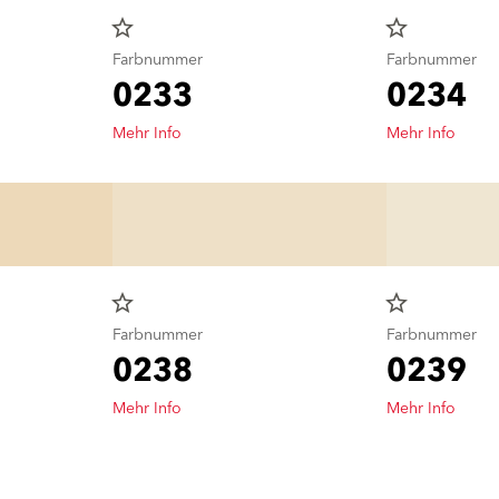
star_border
star_border
Farbnummer
Farbnummer
0233
0234
Mehr Info
Mehr Info
star_border
star_border
Farbnummer
Farbnummer
0238
0239
Mehr Info
Mehr Info