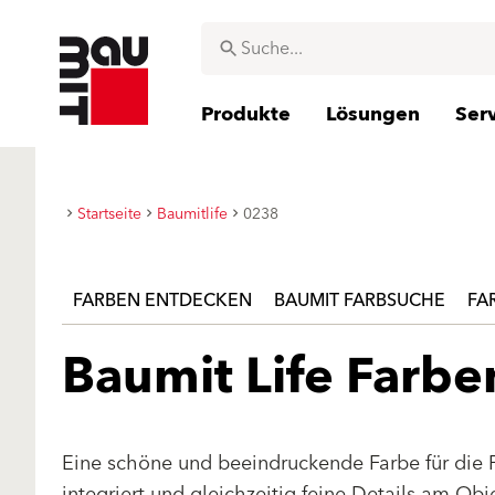
Produkte
Lösungen
Ser
Startseite
Baumitlife
0238
FARBEN ENTDECKEN
BAUMIT FARBSUCHE
FA
Baumit Life Farb
Eine schöne und beeindruckende Farbe für die 
integriert und gleichzeitig feine Details am Ob