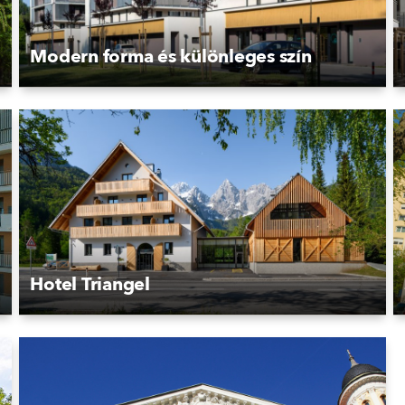
Modern forma és különleges szín
Hotel Triangel