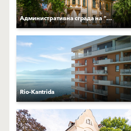
Административна сграда на “Топливо“ АД
Rio-Kantrida