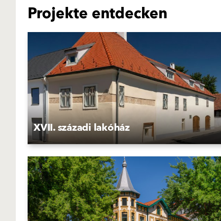
Projekte entdecken
XVII. századi lakóház