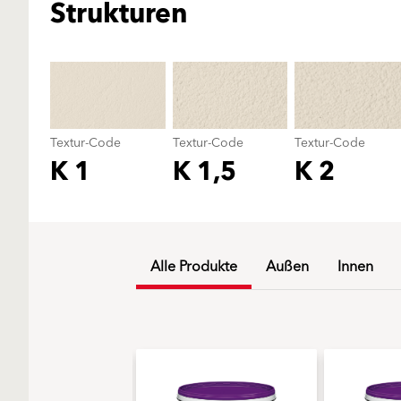
Strukturen
Textur-Code
Textur-Code
Textur-Code
K 1
K 1,5
K 2
Alle Produkte
Außen
Innen