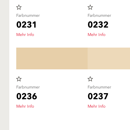
star_border
star_border
Farbnummer
Farbnummer
0231
0232
Mehr Info
Mehr Info
star_border
star_border
Farbnummer
Farbnummer
0236
0237
Mehr Info
Mehr Info