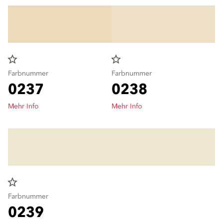
star_border
star_border
Farbnummer
Farbnummer
0237
0238
Mehr Info
Mehr Info
star_border
Farbnummer
0239