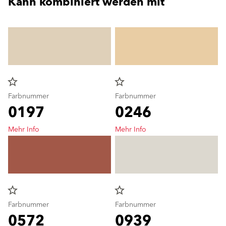
Kann kombiniert werden mit
star_border
star_border
Farbnummer
Farbnummer
0197
0246
Mehr Info
Mehr Info
star_border
star_border
Farbnummer
Farbnummer
0572
0939