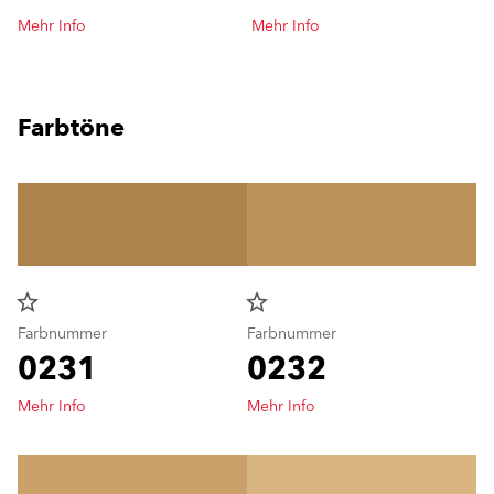
Mehr Info
Mehr Info
Farbtöne
star_border
star_border
Farbnummer
Farbnummer
0231
0232
Mehr Info
Mehr Info