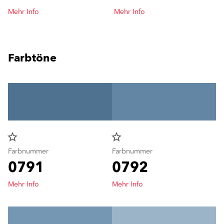
Mehr Info
Mehr Info
Farbtöne
star_border
star_border
Farbnummer
Farbnummer
0791
0792
Mehr Info
Mehr Info