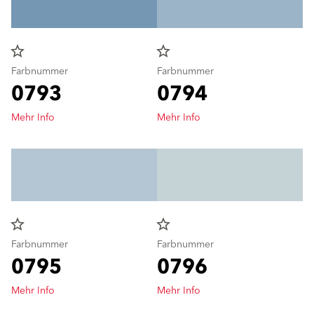
star_border
star_border
Farbnummer
Farbnummer
0793
0794
Mehr Info
Mehr Info
star_border
star_border
Farbnummer
Farbnummer
0795
0796
Mehr Info
Mehr Info