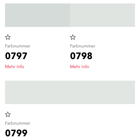
star_border
star_border
Farbnummer
Farbnummer
0797
0798
Mehr Info
Mehr Info
star_border
Farbnummer
0799