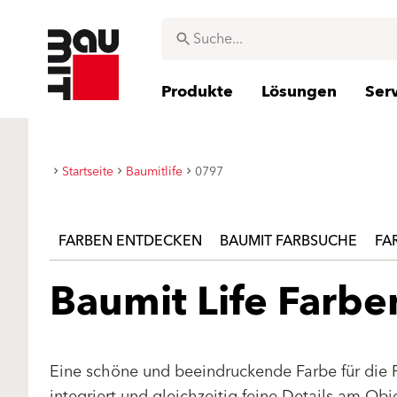
Produkte
Lösungen
Ser
Startseite
Baumitlife
0797
FARBEN ENTDECKEN
BAUMIT FARBSUCHE
FA
Baumit Life Farb
Eine schöne und beeindruckende Farbe für die 
integriert und gleichzeitig feine Details am Ob