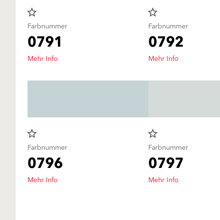
star_border
star_border
Farbnummer
Farbnummer
0791
0792
Mehr Info
Mehr Info
star_border
star_border
Farbnummer
Farbnummer
0796
0797
Mehr Info
Mehr Info