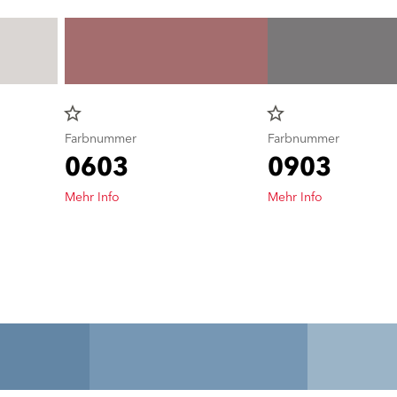
star_border
star_border
Farbnummer
Farbnummer
0603
0903
Mehr Info
Mehr Info