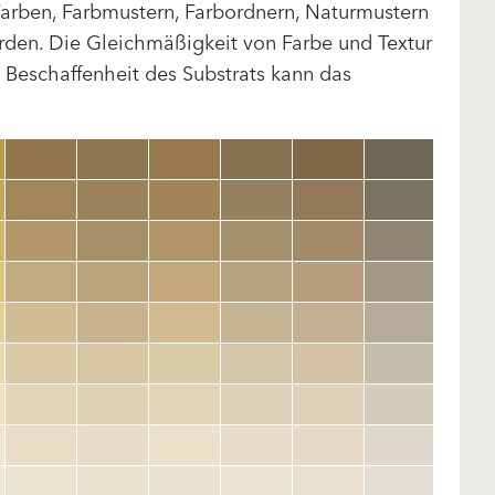
arben, Farbmustern, Farbordnern, Naturmustern
rden. Die Gleichmäßigkeit von Farbe und Textur
d Beschaffenheit des Substrats kann das
clear