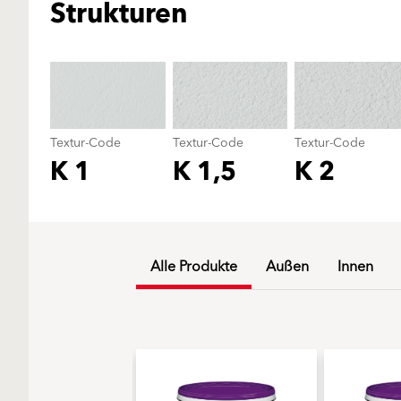
Strukturen
Textur-Code
Textur-Code
Textur-Code
K 1
K 1,5
K 2
Alle Produkte
Außen
Innen