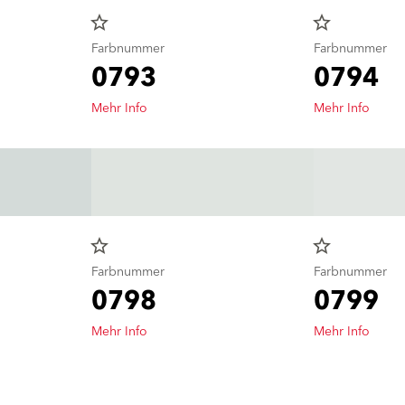
star_border
star_border
Farbnummer
Farbnummer
0793
0794
Mehr Info
Mehr Info
star_border
star_border
Farbnummer
Farbnummer
0798
0799
Mehr Info
Mehr Info