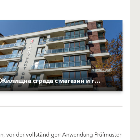
Жилищна сграда с магазин и гаражи
len, vor der vollständigen Anwendung Prüfmuster