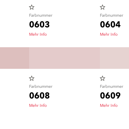
star_border
star_border
Farbnummer
Farbnummer
0603
0604
Mehr Info
Mehr Info
star_border
star_border
Farbnummer
Farbnummer
0608
0609
Mehr Info
Mehr Info