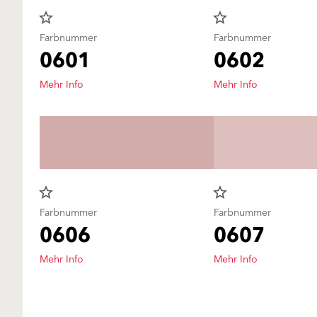
star_border
star_border
Farbnummer
Farbnummer
0601
0602
Mehr Info
Mehr Info
star_border
star_border
Farbnummer
Farbnummer
0606
0607
Mehr Info
Mehr Info