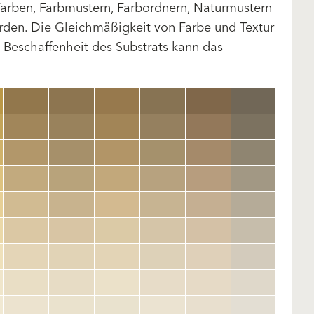
arben, Farbmustern, Farbordnern, Naturmustern
rden. Die Gleichmäßigkeit von Farbe und Textur
d Beschaffenheit des Substrats kann das
clear