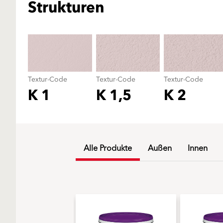
Strukturen
Textur-Code
Textur-Code
Textur-Code
K 1
K 1,5
K 2
Alle Produkte
Außen
Innen