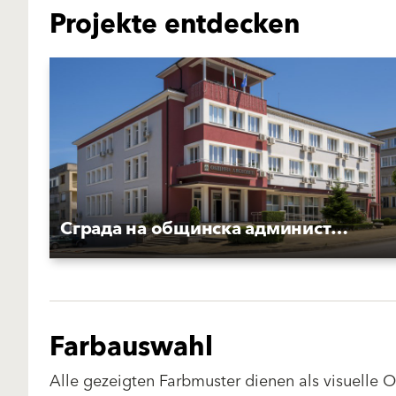
Projekte entdecken
Сграда на общинска администрация Лясковец
Farbauswahl
Alle gezeigten Farbmuster dienen als visuelle 