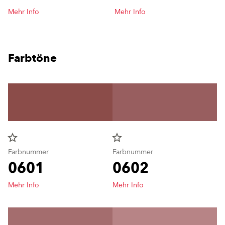
Mehr Info
Mehr Info
Farbtöne
star_border
star_border
Farbnummer
Farbnummer
0601
0602
Mehr Info
Mehr Info