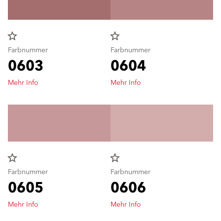
star_border
star_border
Farbnummer
Farbnummer
0603
0604
Mehr Info
Mehr Info
star_border
star_border
Farbnummer
Farbnummer
0605
0606
Mehr Info
Mehr Info