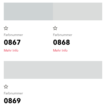
star_border
star_border
Farbnummer
Farbnummer
0867
0868
Mehr Info
Mehr Info
star_border
Farbnummer
0869