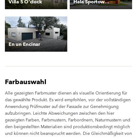
Villa 5 O'clock
Hala Sportowa OSiR Bemowo
En un Encinar
Farbauswahl
Alle gezeigten Farbmuster dienen als visuelle Orientierung für
das gewählte Produkt. Es wird empfohlen, vor der vollständigen
Anwendung Prüfmuster auf der Fassade zur Genehmigung
aufzubringen. Leichte Abweichungen zwischen den hier
gezeigten Farben, Farbmustern, Farbordnern, Naturmustern und
den beigestellten Materialien sind produktionsbedingt möglich
und können nicht beansprucht werden. Die Gleichmäßigkeit von