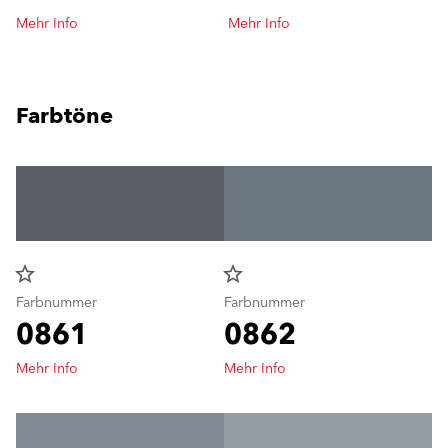
Mehr Info
Mehr Info
Farbtöne
star_border
star_border
Farbnummer
Farbnummer
0861
0862
Mehr Info
Mehr Info