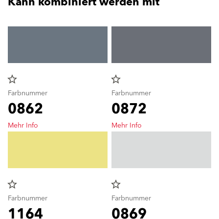
Kann kombiniert werden mit
star_border
star_border
Farbnummer
Farbnummer
0862
0872
Mehr Info
Mehr Info
star_border
star_border
Farbnummer
Farbnummer
1164
0869