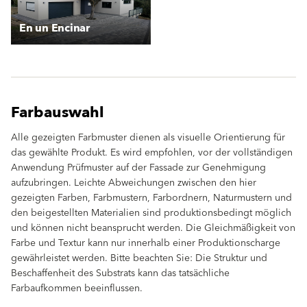
En un Encinar
Farbauswahl
Alle gezeigten Farbmuster dienen als visuelle Orientierung für
das gewählte Produkt. Es wird empfohlen, vor der vollständigen
Anwendung Prüfmuster auf der Fassade zur Genehmigung
aufzubringen. Leichte Abweichungen zwischen den hier
gezeigten Farben, Farbmustern, Farbordnern, Naturmustern und
den beigestellten Materialien sind produktionsbedingt möglich
und können nicht beansprucht werden. Die Gleichmäßigkeit von
Farbe und Textur kann nur innerhalb einer Produktionscharge
gewährleistet werden. Bitte beachten Sie: Die Struktur und
Beschaffenheit des Substrats kann das tatsächliche
Farbaufkommen beeinflussen.
clear