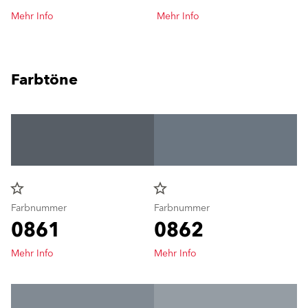
Mehr Info
Mehr Info
Farbtöne
star_border
star_border
Farbnummer
Farbnummer
0861
0862
Mehr Info
Mehr Info