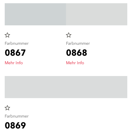
star_border
star_border
Farbnummer
Farbnummer
0867
0868
Mehr Info
Mehr Info
star_border
Farbnummer
0869