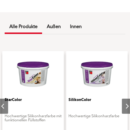
Alle Produkte
Außen
Innen
StarColor
SilikonColor
Hochwertige Silikonharzfarbe mit
Hochwertige Silikonharzfarbe
funktionellen Füllstoffen