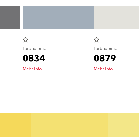
star_border
star_border
Farbnummer
Farbnummer
0834
0879
Mehr Info
Mehr Info