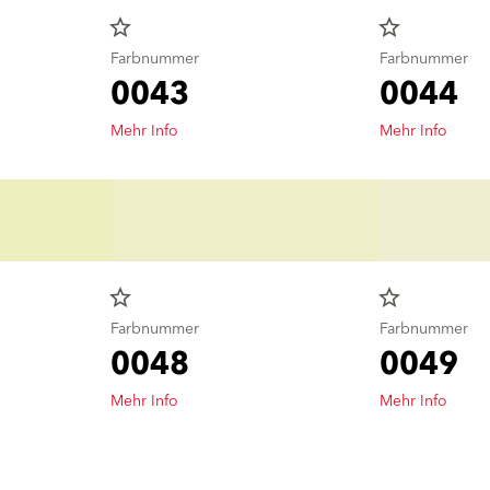
star_border
star_border
Farbnummer
Farbnummer
0043
0044
Mehr Info
Mehr Info
star_border
star_border
Farbnummer
Farbnummer
0048
0049
Mehr Info
Mehr Info