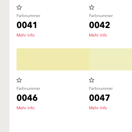
star_border
star_border
Farbnummer
Farbnummer
0041
0042
Mehr Info
Mehr Info
star_border
star_border
Farbnummer
Farbnummer
0046
0047
Mehr Info
Mehr Info