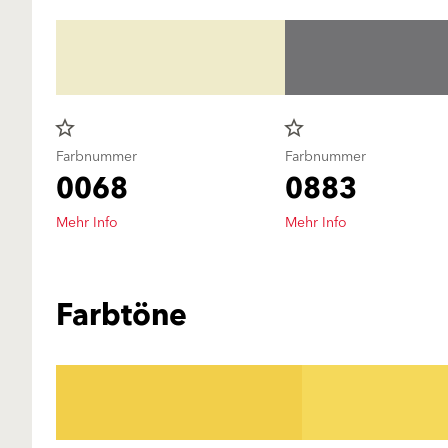
star_border
star_border
Farbnummer
Farbnummer
0068
0883
Mehr Info
Mehr Info
Farbtöne