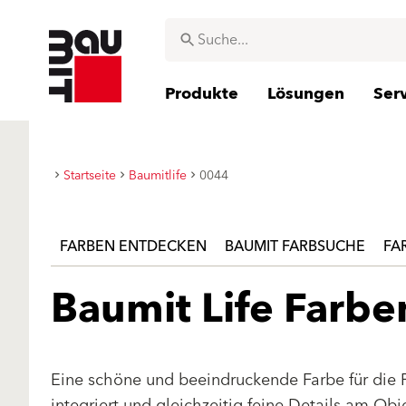
Produkte
Lösungen
Ser
Startseite
Baumitlife
0044
FARBEN ENTDECKEN
BAUMIT FARBSUCHE
FA
Baumit Life Farb
Eine schöne und beeindruckende Farbe für die 
integriert und gleichzeitig feine Details am Ob