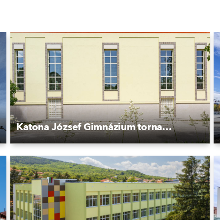
Katona József Gimnázium tornacsarnoka