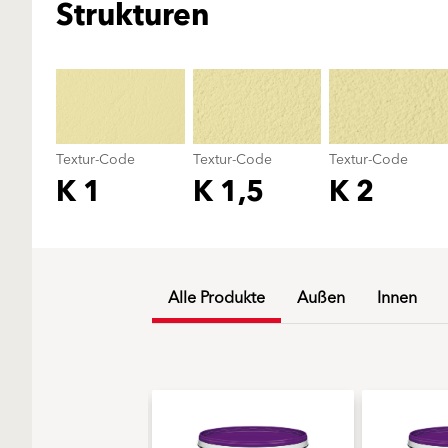
Strukturen
Textur-Code
Textur-Code
Textur-Code
K 1
K 1,5
K 2
Alle Produkte
Außen
Innen