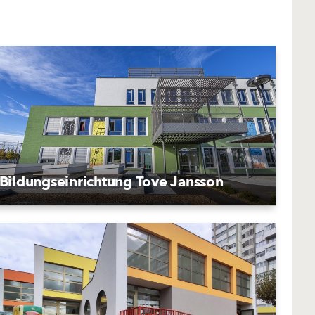
Bildungseinrichtung Tove Jansson