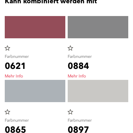
Kann kombiniert werden mit
star_border
star_border
Farbnummer
Farbnummer
0621
0884
Mehr Info
Mehr Info
star_border
star_border
Farbnummer
Farbnummer
0865
0897