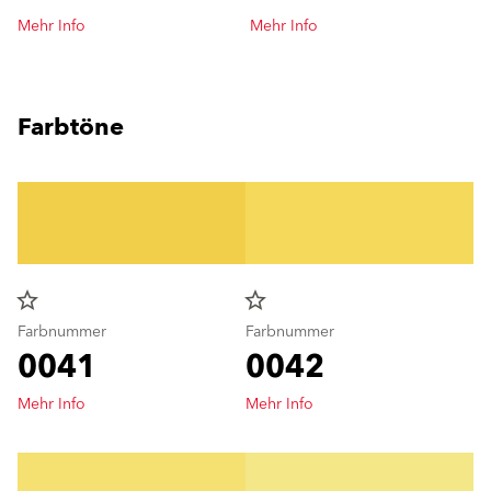
Mehr Info
Mehr Info
Farbtöne
star_border
star_border
Farbnummer
Farbnummer
0041
0042
Mehr Info
Mehr Info