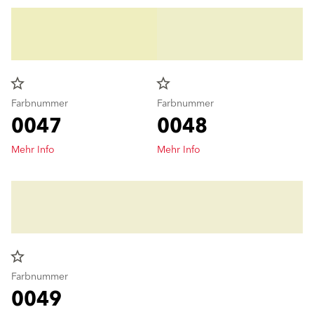
star_border
star_border
Farbnummer
Farbnummer
0047
0048
Mehr Info
Mehr Info
star_border
Farbnummer
0049