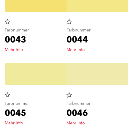
star_border
star_border
Farbnummer
Farbnummer
0043
0044
Mehr Info
Mehr Info
star_border
star_border
Farbnummer
Farbnummer
0045
0046
Mehr Info
Mehr Info