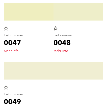
star_border
star_border
Farbnummer
Farbnummer
0047
0048
Mehr Info
Mehr Info
star_border
Farbnummer
0049