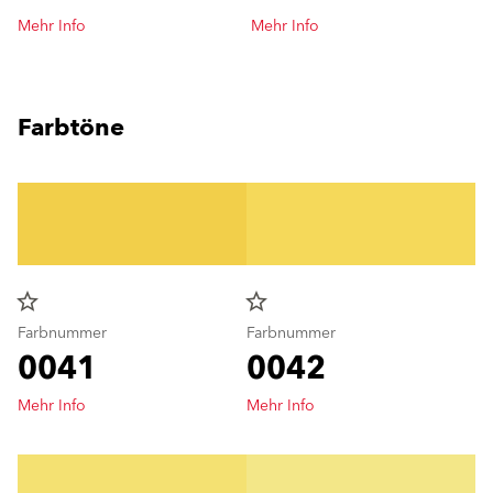
Mehr Info
Mehr Info
Farbtöne
star_border
star_border
Farbnummer
Farbnummer
0041
0042
Mehr Info
Mehr Info