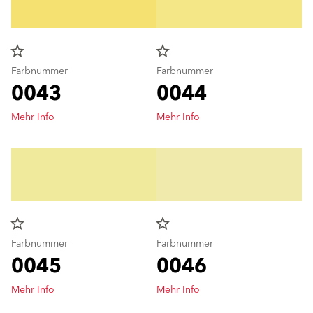
star_border
star_border
Farbnummer
Farbnummer
0043
0044
Mehr Info
Mehr Info
star_border
star_border
Farbnummer
Farbnummer
0045
0046
Mehr Info
Mehr Info