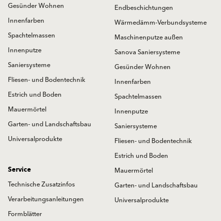
Gesünder Wohnen
Endbeschichtungen
Innenfarben
Wärmedämm-Verbundsysteme
Spachtelmassen
Maschinenputze außen
Innenputze
Sanova Saniersysteme
Saniersysteme
Gesünder Wohnen
Fliesen- und Bodentechnik
Innenfarben
Estrich und Boden
Spachtelmassen
Mauermörtel
Innenputze
Garten- und Landschaftsbau
Saniersysteme
Universalprodukte
Fliesen- und Bodentechnik
Estrich und Boden
Service
Mauermörtel
Technische Zusatzinfos
Garten- und Landschaftsbau
Verarbeitungsanleitungen
Universalprodukte
Formblätter