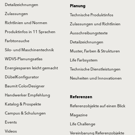
Detailzeichnungen
Planung
Zulassungen
Technische Produktinfos
Richtlinien und Normen
Zulassungen und Richtlinien
Produktinfos in 11 Sprachen
Ausschreibungstexte
Farbtonsuche
Detailzeichnungen
Silo- und Maschinentechnik
Muster, Farben & Strukturen
WDVS-Planungsatlas
Life Farbsystem
Energiesparen leicht gemacht
Technische Dienstleistungen
DübelKonfigurator
Neuheiten und Innovationen
Baumit ColorDesigner
Handwerker Empfehlung
Referenzen
Katalog & Prospekte
Referenzobjekte auf einen Blick
Campus & Schulungen
Magazine
Events
Life Challenge
Videos
Vereinbarung Referenzobjekte