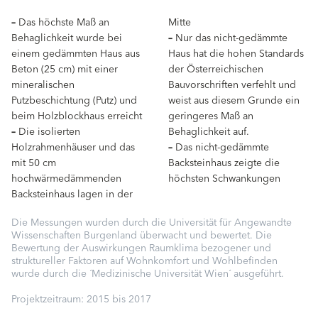
–
Das höchste Maß an
Mitte
Behaglichkeit wurde bei
–
Nur das nicht-gedämmte
einem gedämmten Haus aus
Haus hat die hohen Standards
Beton (25 cm) mit einer
der Österreichischen
mineralischen
Bauvorschriften verfehlt und
Putzbeschichtung (Putz) und
weist aus diesem Grunde ein
beim Holzblockhaus erreicht
geringeres Maß an
–
Die isolierten
Behaglichkeit auf.
Holzrahmenhäuser und das
–
Das nicht-gedämmte
mit 50 cm
Backsteinhaus zeigte die
hochwärmedämmenden
höchsten Schwankungen
Backsteinhaus lagen in der
Die Messungen wurden durch die Universität für Angewandte
Wissenschaften Burgenland überwacht und bewertet. Die
Bewertung der Auswirkungen Raumklima bezogener und
struktureller Faktoren auf Wohnkomfort und Wohlbefinden
wurde durch die ´Medizinische Universität Wien´ ausgeführt.
Projektzeitraum: 2015 bis 2017