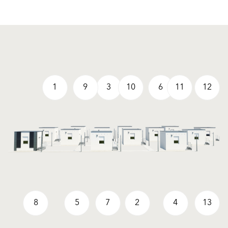
1
9
3
10
6
11
12
8
5
7
2
4
13