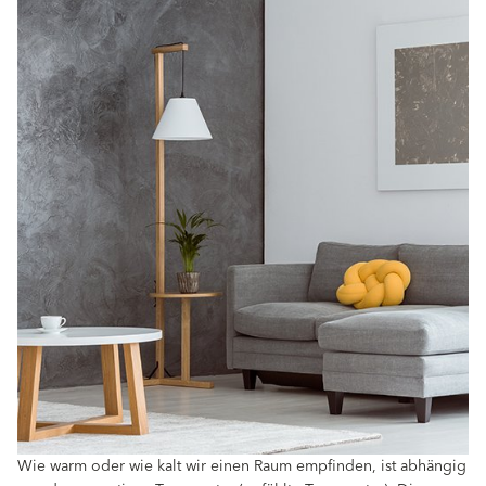
Wie warm oder wie kalt wir einen Raum empfinden, ist abhängig