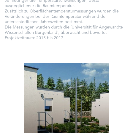
Je niedriger die Temperaturschwankungen, desto
ausgeglichener die Raumtemperatur.
Zusätzlich zu Oberflächentemperaturmessungen wurden die
Veränderungen bei der Raumtemperatur während der
unterschiedlichen Jahreszeiten bestimmt.
Die Messungen wurden durch die ´Universität für Angewandte
Wissenschaften Burgenland´, überwacht und bewertet
Projektzeitraum: 2015 bis 2017