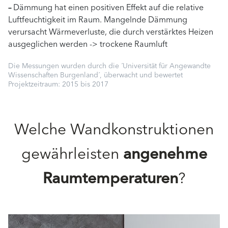
–
Dämmung hat einen positiven Effekt auf die relative
Luftfeuchtigkeit im Raum. Mangelnde Dämmung
verursacht Wärmeverluste, die durch verstärktes Heizen
ausgeglichen werden -> trockene Raumluft
Die Messungen wurden durch die ´Universität für Angewandte
Wissenschaften Burgenland´, überwacht und bewertet
Projektzeitraum: 2015 bis 2017
Welche Wandkonstruktionen
gewährleisten
angenehme
Raumtemperaturen
?