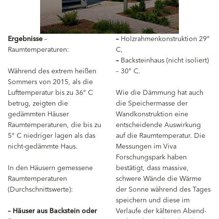
Ergebnisse
–
–
Holzrahmenkonstruktion 29°
Raumtemperaturen:
C,
–
Backsteinhaus (nicht isoliert)
Während des extrem heißen
– 30° C.
Sommers von 2015, als die
Lufttemperatur bis zu 36° C
Wie die Dämmung hat auch
betrug, zeigten die
die Speichermasse der
gedämmten Häuser
Wandkonstruktion eine
Raumtemperaturen, die bis zu
entscheidende Auswirkung
5° C niedriger lagen als das
auf die Raumtemperatur. Die
nicht-gedämmte Haus.
Messungen im Viva
Forschungspark haben
In den Häusern gemessene
bestätigt, dass massive,
Raumtemperaturen
schwere Wände die Wärme
(Durchschnittswerte):
der Sonne während des Tages
speichern und diese im
–
Häuser aus Backstein oder
Verlaufe der kälteren Abend-