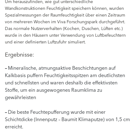
Um herauszufinden, wie gut unterschiedliche
Wandkonstruktionen Feuchtigkeit speichern können, wurden
Spezialmessungen der Raumfeuchtigkeit über einen Zeitraum
von mehreren Wochen im Viva Forschungspark durchgeführt.
Das normale Nutzerverhalten (Kochen, Duschen, Lüften etc.)
wurde in den Häusern unter Verwendung von Luftbefeuchtern
und einer definierten Luftzufuhr simuliert.
Ergebnisse:
–
Mineralische, atmungsaktive Beschichtungen auf
Kalkbasis puffern Feuchtigkeitsspitzen am deutlichsten
und schnellsten und waren deshalb die effektivsten
Stoffe, um ein ausgewogenes Raumklima zu
gewährleisten
–
Die beste Feuchtepufferung wurde mit einer
Schichtdicke (Innenputz – Baumit Klimaputze) von 1,5 cm
erreicht.