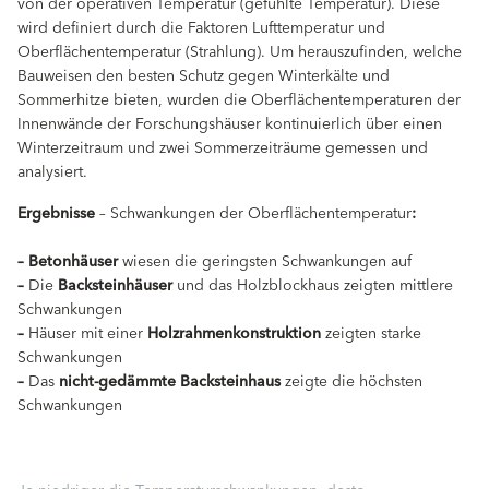
von der operativen Temperatur (gefühlte Temperatur). Diese
wird definiert durch die Faktoren Lufttemperatur und
Oberflächentemperatur (Strahlung). Um herauszufinden, welche
Bauweisen den besten Schutz gegen Winterkälte und
Sommerhitze bieten, wurden die Oberflächentemperaturen der
Innenwände der Forschungshäuser kontinuierlich über einen
Winterzeitraum und zwei Sommerzeiträume gemessen und
analysiert.
Ergebnisse
– Schwankungen der Oberflächentemperatur
:
–
Betonhäuser
wiesen die geringsten Schwankungen auf
–
Die
Backsteinhäuser
und das Holzblockhaus zeigten mittlere
Schwankungen
–
Häuser mit einer
Holzrahmenkonstruktion
zeigten starke
Schwankungen
–
Das
nicht-gedämmte Backsteinhaus
zeigte die höchsten
Schwankungen