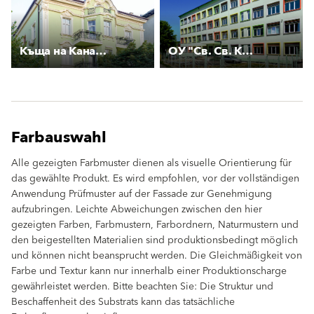
Къща на Каназирев
ОУ "Св. Св. Кирил и Методий"
Farbauswahl
Alle gezeigten Farbmuster dienen als visuelle Orientierung für
das gewählte Produkt. Es wird empfohlen, vor der vollständigen
Anwendung Prüfmuster auf der Fassade zur Genehmigung
aufzubringen. Leichte Abweichungen zwischen den hier
gezeigten Farben, Farbmustern, Farbordnern, Naturmustern und
den beigestellten Materialien sind produktionsbedingt möglich
und können nicht beansprucht werden. Die Gleichmäßigkeit von
Farbe und Textur kann nur innerhalb einer Produktionscharge
gewährleistet werden. Bitte beachten Sie: Die Struktur und
Beschaffenheit des Substrats kann das tatsächliche