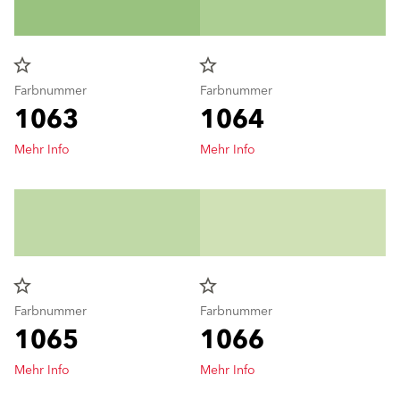
star_border
star_border
Farbnummer
Farbnummer
1063
1064
Mehr Info
Mehr Info
star_border
star_border
Farbnummer
Farbnummer
1065
1066
Mehr Info
Mehr Info