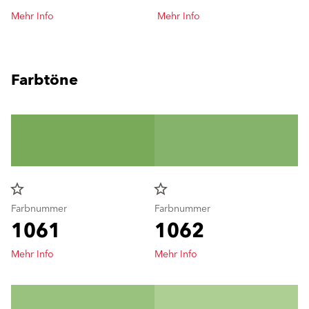
Mehr Info
Mehr Info
Farbtöne
star_border
star_border
Farbnummer
Farbnummer
1061
1062
Mehr Info
Mehr Info