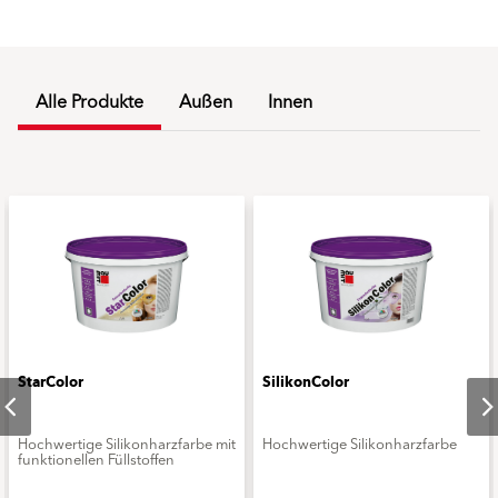
Alle Produkte
Außen
Innen
StarColor
SilikonColor
Hochwertige Silikonharzfarbe mit
Hochwertige Silikonharzfarbe
funktionellen Füllstoffen