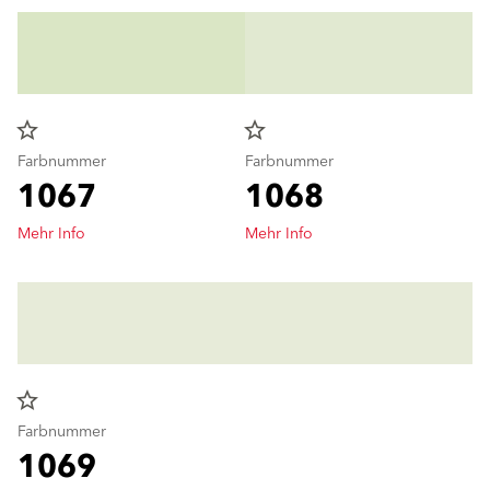
star_border
star_border
Farbnummer
Farbnummer
1067
1068
Mehr Info
Mehr Info
star_border
Farbnummer
1069