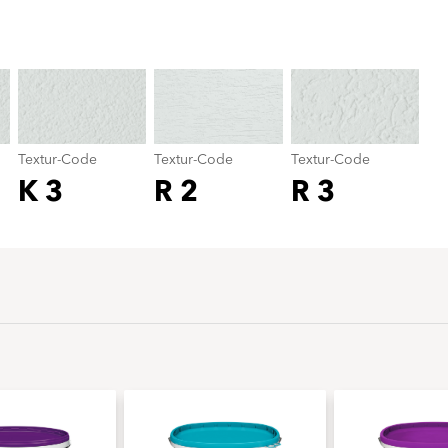
Textur-Code
color_name
Textur-Code
Textur-Code
Textur-Code
K 3
R 2
R 3