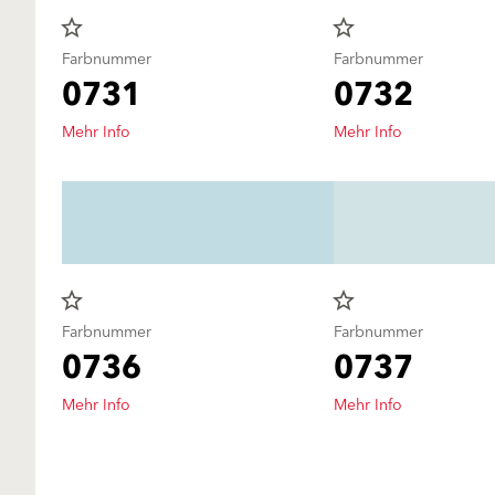
star_border
star_border
Farbnummer
Farbnummer
0731
0732
Mehr Info
Mehr Info
star_border
star_border
Farbnummer
Farbnummer
0736
0737
Mehr Info
Mehr Info