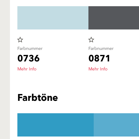
star_border
star_border
Farbnummer
Farbnummer
0736
0871
Mehr Info
Mehr Info
Farbtöne