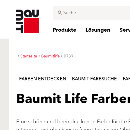
Produkte
Lösungen
Ser
Startseite
Baumitlife
0739
FARBEN ENTDECKEN
BAUMIT FARBSUCHE
FA
Baumit Life Farb
Eine schöne und beeindruckende Farbe für die 
integriert und gleichzeitig feine Details am Ob