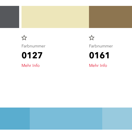
star_border
star_border
Farbnummer
Farbnummer
0127
0161
Mehr Info
Mehr Info