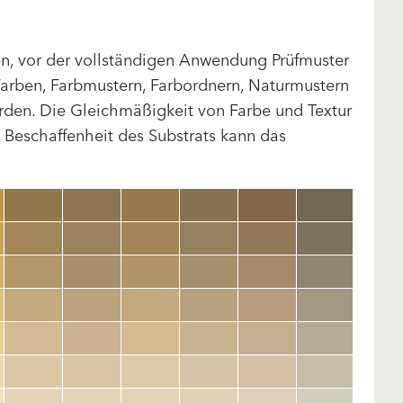
len, vor der vollständigen Anwendung Prüfmuster
arben, Farbmustern, Farbordnern, Naturmustern
rden. Die Gleichmäßigkeit von Farbe und Textur
d Beschaffenheit des Substrats kann das
clear