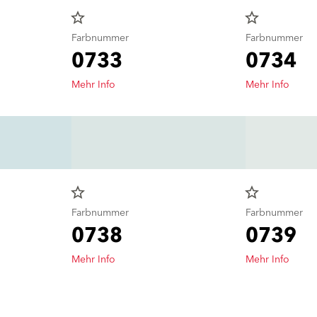
star_border
star_border
Farbnummer
Farbnummer
0733
0734
Mehr Info
Mehr Info
star_border
star_border
Farbnummer
Farbnummer
0738
0739
Mehr Info
Mehr Info