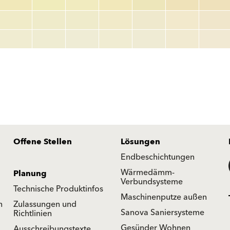
Mehr Info
Offene Stellen
Lösungen
Endbeschichtungen
Wärmedämm-
Planung
Verbundsysteme
Technische Produktinfos
Maschinenputze außen
n
Zulassungen und
Sanova Saniersysteme
Richtlinien
Gesünder Wohnen
Ausschreibungstexte