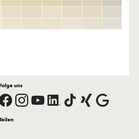
Folge uns
Teilen