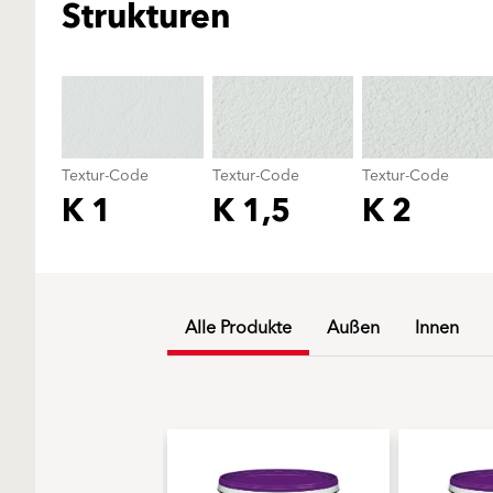
Strukturen
Textur-Code
Textur-Code
Textur-Code
K 1
K 1,5
K 2
Alle Produkte
Außen
Innen