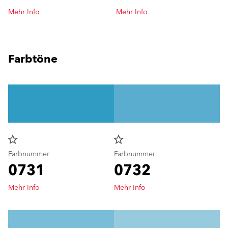
Mehr Info
Mehr Info
Farbtöne
star_border
star_border
Farbnummer
Farbnummer
0731
0732
Mehr Info
Mehr Info