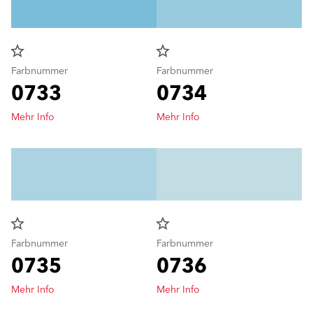
star_border
star_border
Farbnummer
Farbnummer
0733
0734
Mehr Info
Mehr Info
star_border
star_border
Farbnummer
Farbnummer
0735
0736
Mehr Info
Mehr Info