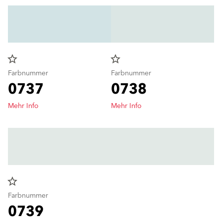
star_border
star_border
Farbnummer
Farbnummer
0737
0738
Mehr Info
Mehr Info
star_border
Farbnummer
0739