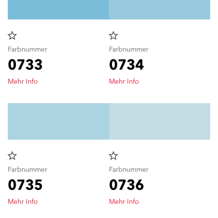
star_border
star_border
Farbnummer
Farbnummer
0733
0734
Mehr Info
Mehr Info
star_border
star_border
Farbnummer
Farbnummer
0735
0736
Mehr Info
Mehr Info