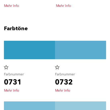
Mehr Info
Mehr Info
Farbtöne
star_border
star_border
Farbnummer
Farbnummer
0731
0732
Mehr Info
Mehr Info