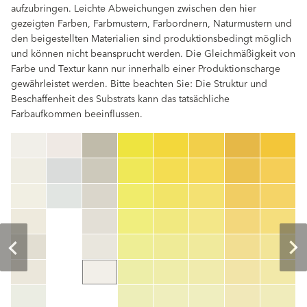
aufzubringen. Leichte Abweichungen zwischen den hier
gezeigten Farben, Farbmustern, Farbordnern, Naturmustern und
den beigestellten Materialien sind produktionsbedingt möglich
und können nicht beansprucht werden. Die Gleichmäßigkeit von
Farbe und Textur kann nur innerhalb einer Produktionscharge
gewährleistet werden. Bitte beachten Sie: Die Struktur und
Beschaffenheit des Substrats kann das tatsächliche
Farbaufkommen beeinflussen.
clear
Farbnummer
color_name