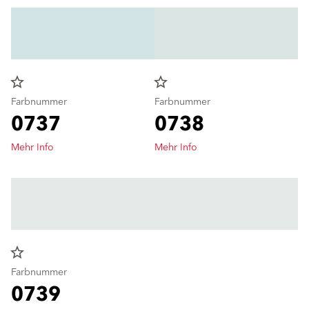
star_border
star_border
Farbnummer
Farbnummer
0737
0738
Mehr Info
Mehr Info
star_border
Farbnummer
0739