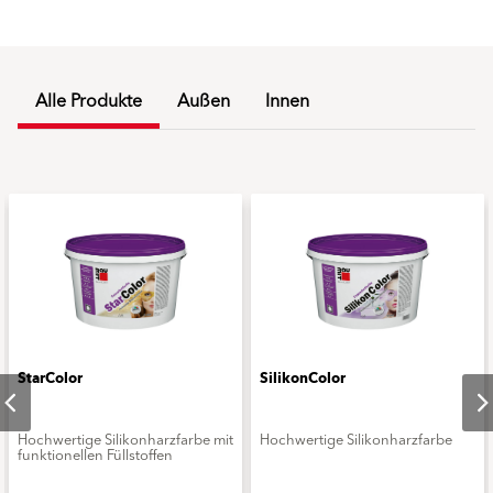
Alle Produkte
Außen
Innen
StarColor
SilikonColor
Hochwertige Silikonharzfarbe mit
Hochwertige Silikonharzfarbe
funktionellen Füllstoffen