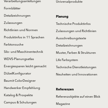
Verarbeitungsanleitungen
Universalprodukte
Formblätter
Detailzeichnungen
Planung
Zulassungen
Technische Produktinfos
Richtlinien und Normen
Zulassungen und Richtlinien
Produktinfos in 11 Sprachen
Ausschreibungstexte
Farbtonsuche
Detailzeichnungen
Silo- und Maschinentechnik
Muster, Farben & Strukturen
WDVS-Planungsatlas
Life Farbsystem
Energiesparen leicht gemacht
Technische Dienstleistungen
DübelKonfigurator
Neuheiten und Innovationen
Baumit ColorDesigner
Handwerker Empfehlung
Referenzen
Katalog & Prospekte
Referenzobjekte auf einen Blick
Campus & Schulungen
Magazine