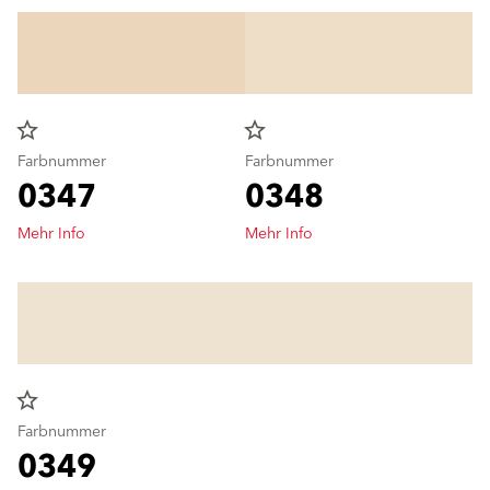
star_border
star_border
Farbnummer
Farbnummer
0347
0348
Mehr Info
Mehr Info
star_border
Farbnummer
0349