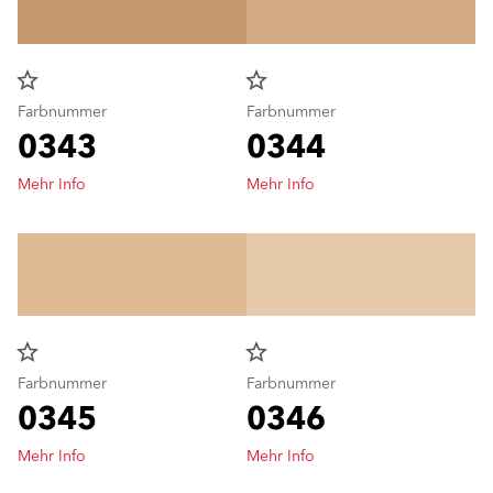
star_border
star_border
Farbnummer
Farbnummer
0343
0344
Mehr Info
Mehr Info
star_border
star_border
Farbnummer
Farbnummer
0345
0346
Mehr Info
Mehr Info