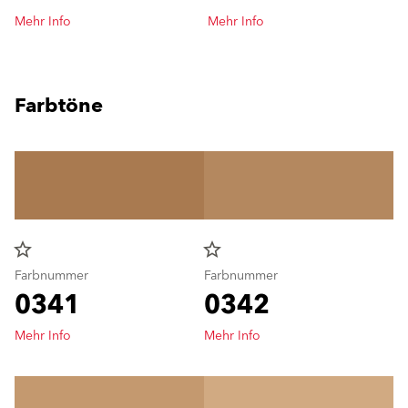
Mehr Info
Mehr Info
Farbtöne
star_border
star_border
Farbnummer
Farbnummer
0341
0342
Mehr Info
Mehr Info