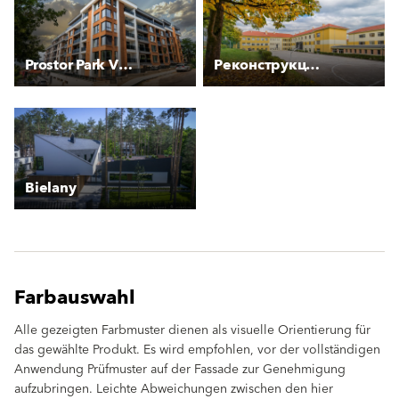
Prostor Park View
Реконструкция на сградите на СОУ "И. Момчилов" и НУ "И. Макариополски"
Bielany
Farbauswahl
Alle gezeigten Farbmuster dienen als visuelle Orientierung für
das gewählte Produkt. Es wird empfohlen, vor der vollständigen
Anwendung Prüfmuster auf der Fassade zur Genehmigung
aufzubringen. Leichte Abweichungen zwischen den hier