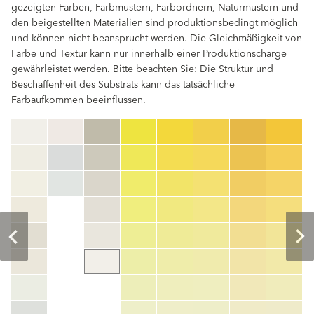
gezeigten Farben, Farbmustern, Farbordnern, Naturmustern und
den beigestellten Materialien sind produktionsbedingt möglich
und können nicht beansprucht werden. Die Gleichmäßigkeit von
Farbe und Textur kann nur innerhalb einer Produktionscharge
gewährleistet werden. Bitte beachten Sie: Die Struktur und
Beschaffenheit des Substrats kann das tatsächliche
Farbaufkommen beeinflussen.
clear
Farbnummer
color_name
HEX:
hex_code