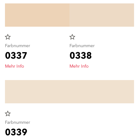
star_border
star_border
Farbnummer
Farbnummer
0337
0338
Mehr Info
Mehr Info
star_border
Farbnummer
0339