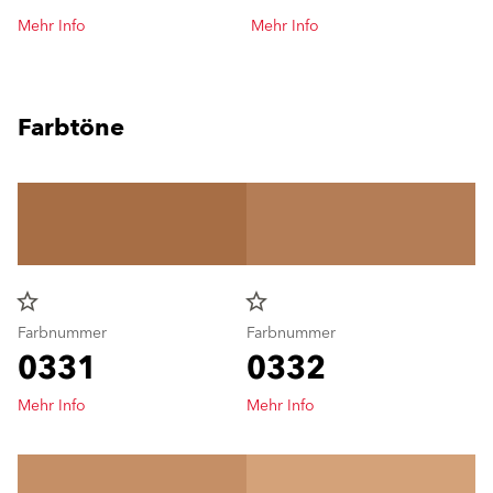
Mehr Info
Mehr Info
Farbtöne
star_border
star_border
Farbnummer
Farbnummer
0331
0332
Mehr Info
Mehr Info