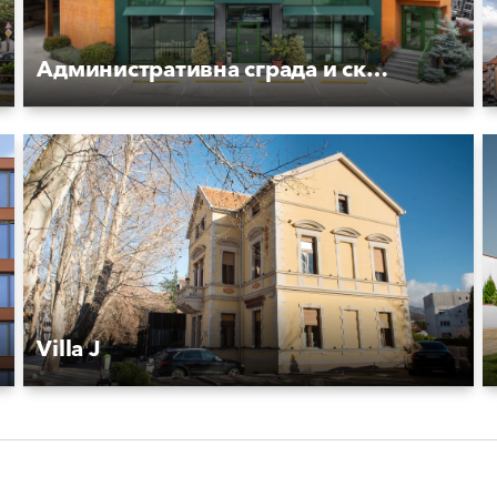
Административна сграда и склад Никон
Villa J