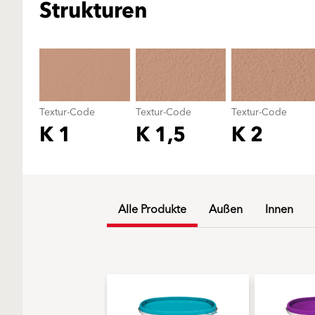
Strukturen
Textur-Code
Textur-Code
Textur-Code
K 1
K 1,5
K 2
Alle Produkte
Außen
Innen