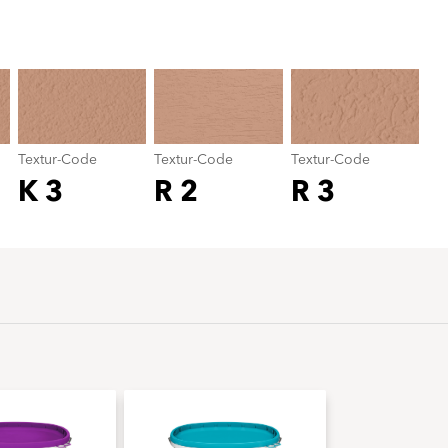
Textur-Code
color_name
Textur-Code
Textur-Code
Textur-Code
K 3
R 2
R 3