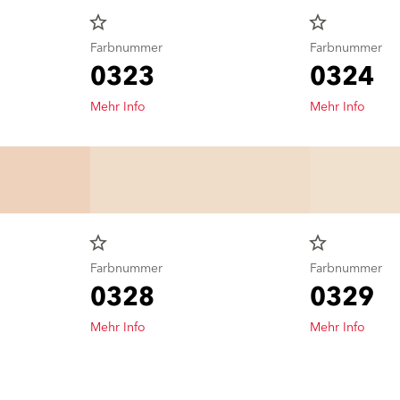
star_border
star_border
Farbnummer
Farbnummer
0323
0324
Mehr Info
Mehr Info
star_border
star_border
Farbnummer
Farbnummer
0328
0329
Mehr Info
Mehr Info