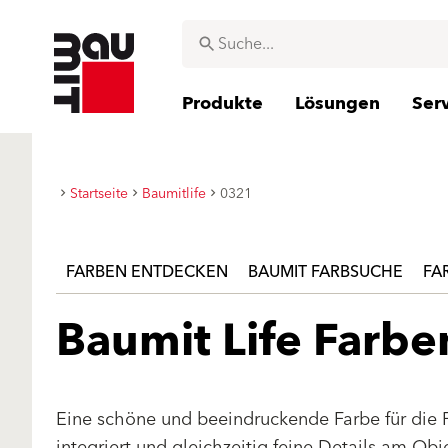
Produkte
Lösungen
Ser
Startseite
Baumitlife
0321
FARBEN ENTDECKEN
BAUMIT FARBSUCHE
FA
Baumit Life Farb
Eine schöne und beeindruckende Farbe für die 
integriert und gleichzeitig feine Details am Ob