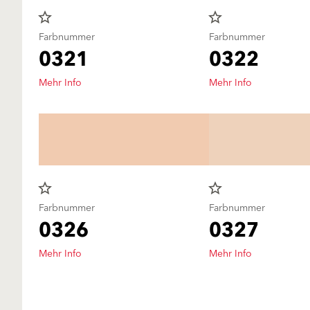
star_border
star_border
Farbnummer
Farbnummer
0321
0322
Mehr Info
Mehr Info
star_border
star_border
Farbnummer
Farbnummer
0326
0327
Mehr Info
Mehr Info