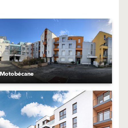
Motobécane