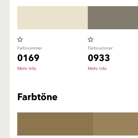
star_border
star_border
Farbnummer
Farbnummer
0169
0933
Mehr Info
Mehr Info
Farbtöne