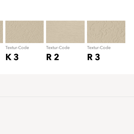
Textur-Code
color_name
Textur-Code
Textur-Code
Textur-Code
K 3
R 2
R 3