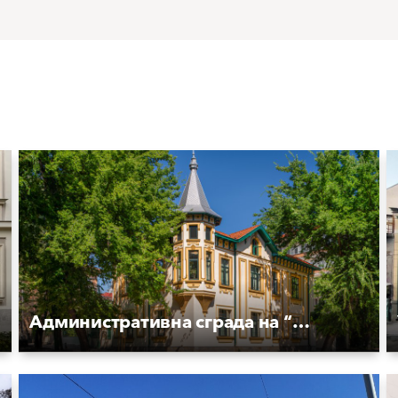
Административна сграда на “Топливо“ АД