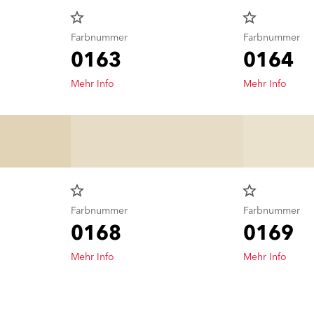
star_border
star_border
Farbnummer
Farbnummer
0163
0164
Mehr Info
Mehr Info
star_border
star_border
Farbnummer
Farbnummer
0168
0169
Mehr Info
Mehr Info