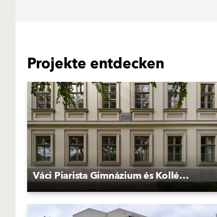
Projekte entdecken
Váci Piarista Gimnázium és Kollégium