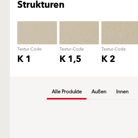
Strukturen
Textur-Code
Textur-Code
Textur-Code
K 1
K 1,5
K 2
Alle Produkte
Außen
Innen