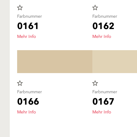
star_border
star_border
Farbnummer
Farbnummer
0161
0162
Mehr Info
Mehr Info
star_border
star_border
Farbnummer
Farbnummer
0166
0167
Mehr Info
Mehr Info