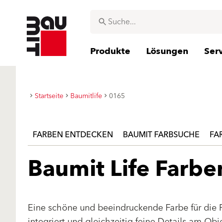
Produkte
Lösungen
Ser
Startseite
Baumitlife
0165
FARBEN ENTDECKEN
BAUMIT FARBSUCHE
FA
Baumit Life Farb
Eine schöne und beeindruckende Farbe für die 
integriert und gleichzeitig feine Details am Ob