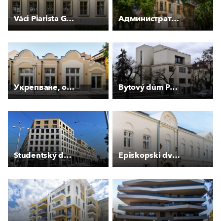
Váci Piarista Gimnázium és Kollégium
Административна сграда на “Топливо“ АД
Укрепване, основен ремонт и реставрация на фасада към ул. "Г. С. Раковски"
Bytový dům Peroutkova
Studentský dům Holešovice
Episkopski dvor Pakrac