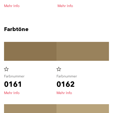
Mehr Info
Mehr Info
Farbtöne
star_border
star_border
Farbnummer
Farbnummer
0161
0162
Mehr Info
Mehr Info