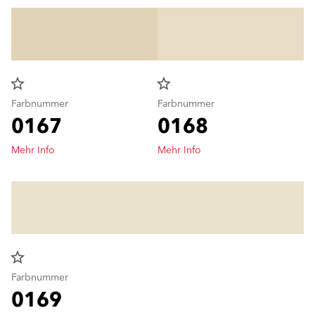
star_border
star_border
Farbnummer
Farbnummer
0167
0168
Mehr Info
Mehr Info
star_border
Farbnummer
0169