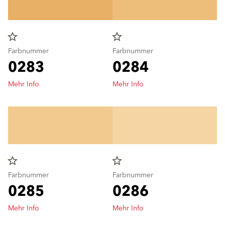
star_border
star_border
Farbnummer
Farbnummer
0283
0284
Mehr Info
Mehr Info
star_border
star_border
Farbnummer
Farbnummer
0285
0286
Mehr Info
Mehr Info