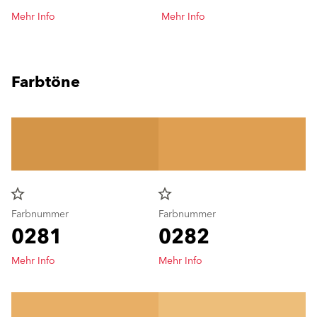
Mehr Info
Mehr Info
Farbtöne
star_border
star_border
Farbnummer
Farbnummer
0281
0282
Mehr Info
Mehr Info