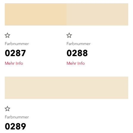
star_border
star_border
Farbnummer
Farbnummer
0287
0288
Mehr Info
Mehr Info
star_border
Farbnummer
0289