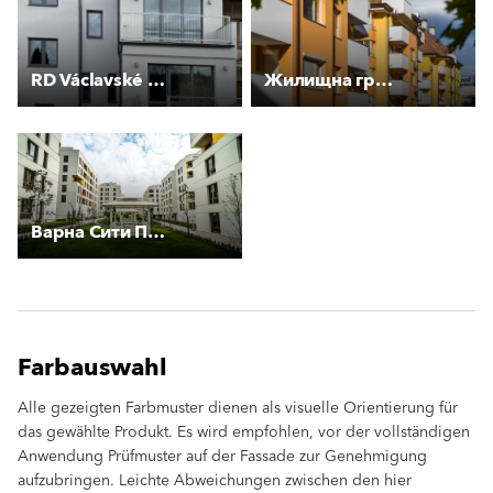
RD Václavské Předměstí
Жилищна група на ул. Ралевица
Варна Сити Парк
Farbauswahl
Alle gezeigten Farbmuster dienen als visuelle Orientierung für
das gewählte Produkt. Es wird empfohlen, vor der vollständigen
Anwendung Prüfmuster auf der Fassade zur Genehmigung
aufzubringen. Leichte Abweichungen zwischen den hier