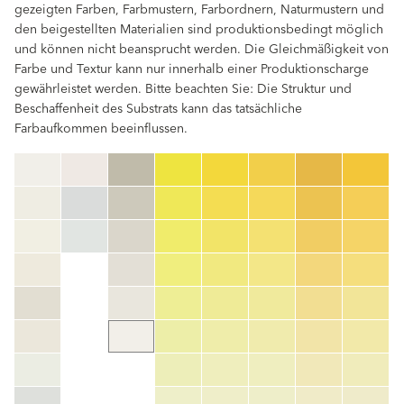
gezeigten Farben, Farbmustern, Farbordnern, Naturmustern und
den beigestellten Materialien sind produktionsbedingt möglich
und können nicht beansprucht werden. Die Gleichmäßigkeit von
Farbe und Textur kann nur innerhalb einer Produktionscharge
gewährleistet werden. Bitte beachten Sie: Die Struktur und
Beschaffenheit des Substrats kann das tatsächliche
Farbaufkommen beeinflussen.
clear
Farbnummer
color_name
HEX:
hex_code