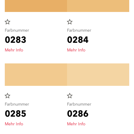
star_border
star_border
Farbnummer
Farbnummer
0283
0284
Mehr Info
Mehr Info
star_border
star_border
Farbnummer
Farbnummer
0285
0286
Mehr Info
Mehr Info