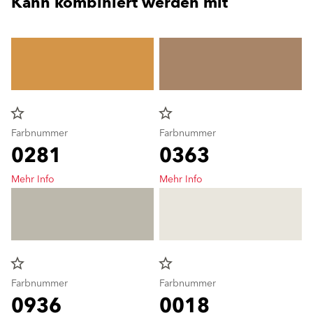
Kann kombiniert werden mit
star_border
star_border
Farbnummer
Farbnummer
0281
0363
Mehr Info
Mehr Info
star_border
star_border
Farbnummer
Farbnummer
0936
0018