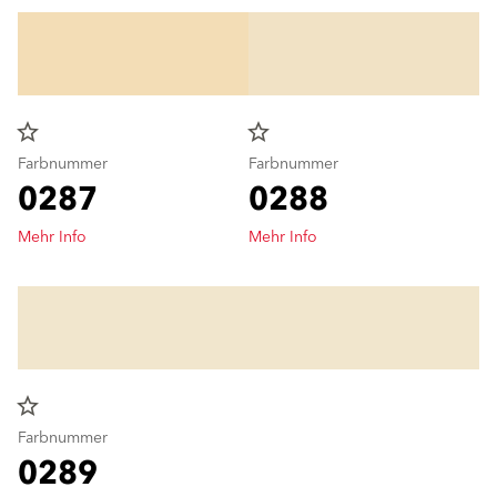
star_border
star_border
Farbnummer
Farbnummer
0287
0288
Mehr Info
Mehr Info
star_border
Farbnummer
0289