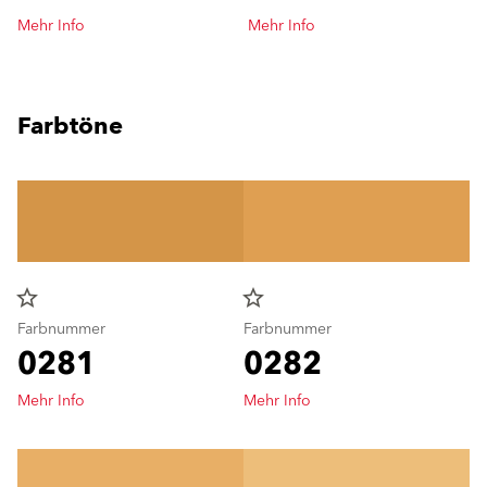
Mehr Info
Mehr Info
Farbtöne
star_border
star_border
Farbnummer
Farbnummer
0281
0282
Mehr Info
Mehr Info