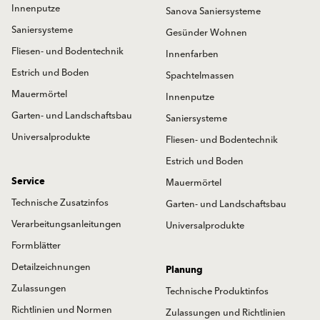
Innenputze
Sanova Saniersysteme
Saniersysteme
Gesünder Wohnen
Fliesen- und Bodentechnik
Innenfarben
Estrich und Boden
Spachtelmassen
Mauermörtel
Innenputze
Garten- und Landschaftsbau
Saniersysteme
Universalprodukte
Fliesen- und Bodentechnik
Estrich und Boden
Service
Mauermörtel
Technische Zusatzinfos
Garten- und Landschaftsbau
Verarbeitungsanleitungen
Universalprodukte
Formblätter
Detailzeichnungen
Planung
Zulassungen
Technische Produktinfos
Richtlinien und Normen
Zulassungen und Richtlinien