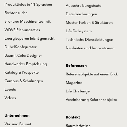
Produktinfos in 11 Sprachen
Ausschreibungstexte
Farbtonsuche
Detailzeichnungen
Silo- und Maschinentechnik
Muster, Farben & Strukturen
WDVS-Planungsatlas
Life Farbsystem
Energiesparen leicht gemacht
Technische Dienstleistungen
DübelKonfigurator
Neuheiten und Innovationen
Baumit ColorDesigner
Handwerker Empfehlung
Referenzen
Katalog & Prospekte
Referenzobjekte auf einen Blick
Campus & Schulungen
Magazine
Events
Life Challenge
Videos
Vereinbarung Referenzobjekte
Unternehmen
Kontakt
Wir sind Baumit
Baumit Hotline