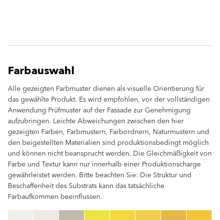
Farbauswahl
Alle gezeigten Farbmuster dienen als visuelle Orientierung für
das gewählte Produkt. Es wird empfohlen, vor der vollständigen
Anwendung Prüfmuster auf der Fassade zur Genehmigung
aufzubringen. Leichte Abweichungen zwischen den hier
gezeigten Farben, Farbmustern, Farbordnern, Naturmustern und
den beigestellten Materialien sind produktionsbedingt möglich
und können nicht beansprucht werden. Die Gleichmäßigkeit von
Farbe und Textur kann nur innerhalb einer Produktionscharge
gewährleistet werden. Bitte beachten Sie: Die Struktur und
Beschaffenheit des Substrats kann das tatsächliche
Farbaufkommen beeinflussen.
clear