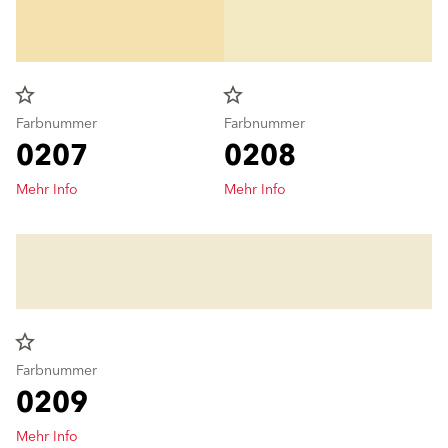
star_border
star_border
Farbnummer
Farbnummer
0207
0208
Mehr Info
Mehr Info
star_border
Farbnummer
0209
Mehr Info