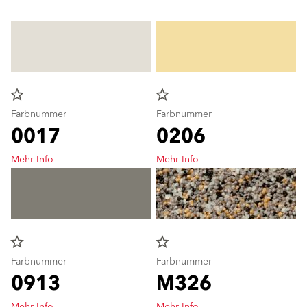
star_border
star_border
Farbnummer
Farbnummer
0017
0206
Mehr Info
Mehr Info
star_border
star_border
Farbnummer
Farbnummer
0913
M326