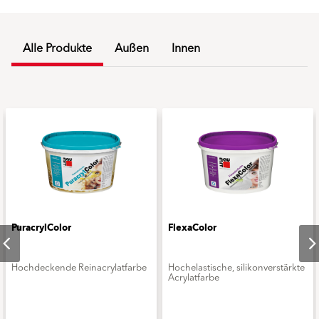
Alle Produkte
Außen
Innen
PuracrylColor
FlexaColor
Hochdeckende Reinacrylatfarbe
Hochelastische, silikonverstärkte
Acrylatfarbe