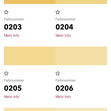
star_border
star_border
Farbnummer
Farbnummer
0203
0204
Mehr Info
Mehr Info
star_border
star_border
Farbnummer
Farbnummer
0205
0206
Mehr Info
Mehr Info