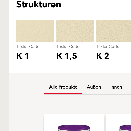
Strukturen
Textur-Code
Textur-Code
Textur-Code
K 1
K 1,5
K 2
Alle Produkte
Außen
Innen