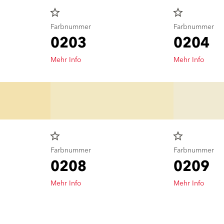
star_border
star_border
Farbnummer
Farbnummer
0203
0204
Mehr Info
Mehr Info
star_border
star_border
Farbnummer
Farbnummer
0208
0209
Mehr Info
Mehr Info