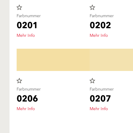
star_border
star_border
Farbnummer
Farbnummer
0201
0202
Mehr Info
Mehr Info
star_border
star_border
Farbnummer
Farbnummer
0206
0207
Mehr Info
Mehr Info