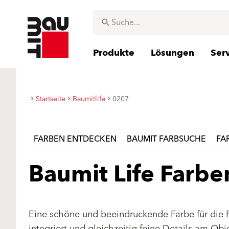
Produkte
Lösungen
Ser
Startseite
Baumitlife
0207
FARBEN ENTDECKEN
BAUMIT FARBSUCHE
FA
Baumit Life Farb
Eine schöne und beeindruckende Farbe für die 
integriert und gleichzeitig feine Details am Ob