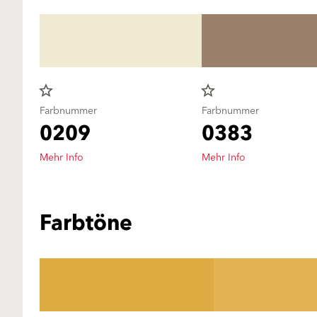
star_border
star_border
Farbnummer
Farbnummer
0209
0383
Mehr Info
Mehr Info
Farbtöne