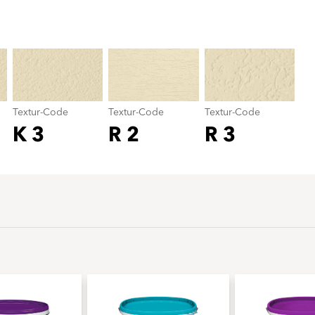
Textur-Code
color_name
Textur-Code
Textur-Code
Textur-Code
K 3
R 2
R 3