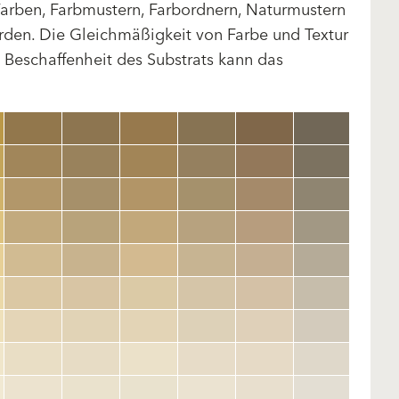
arben, Farbmustern, Farbordnern, Naturmustern
rden. Die Gleichmäßigkeit von Farbe und Textur
d Beschaffenheit des Substrats kann das
clear