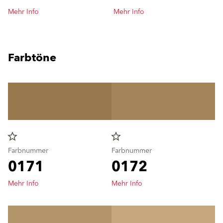
Mehr Info
Mehr Info
Farbtöne
star_border
star_border
Farbnummer
Farbnummer
0171
0172
Mehr Info
Mehr Info