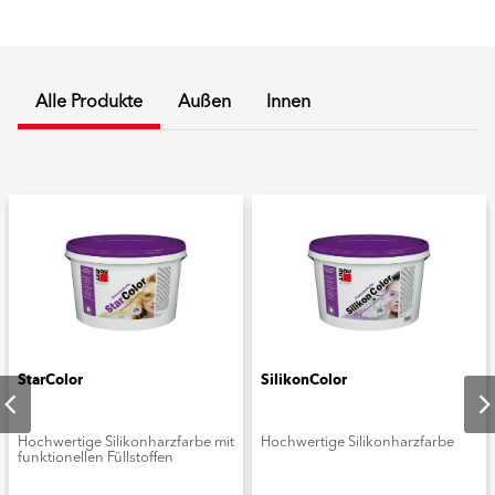
Alle Produkte
Außen
Innen
StarColor
SilikonColor
Hochwertige Silikonharzfarbe mit
Hochwertige Silikonharzfarbe
funktionellen Füllstoffen