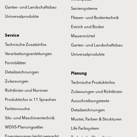
Garten- und Landschaftsbau
Saniersysteme
Universalprodukte
Fliesen- und Bodentechnik
Estrich und Boden
Service
Mauermörtel
Technische Zusatzinfos
Garten- und Landschaftsbau
Verarbeitungsanleitungen
Universalprodukte
Formblätter
Detailzeichnungen
Planung
Zulassungen
Technische Produktinfos
Richtlinien und Normen
Zulassungen und Richtlinien
Produktinfos in 11 Sprachen
Ausschreibungstexte
Farbtonsuche
Detailzeichnungen
Silo- und Maschinentechnik
Muster, Farben & Strukturen
WDVS-Planungsatlas
Life Farbsystem
Energiesparen leicht gemacht