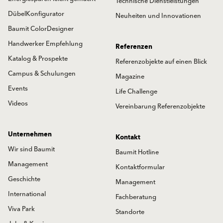
Technische Dienstleistungen
DübelKonfigurator
Neuheiten und Innovationen
Baumit ColorDesigner
Handwerker Empfehlung
Referenzen
Katalog & Prospekte
Referenzobjekte auf einen Blick
Campus & Schulungen
Magazine
Events
Life Challenge
Videos
Vereinbarung Referenzobjekte
Unternehmen
Kontakt
Wir sind Baumit
Baumit Hotline
Management
Kontaktformular
Geschichte
Management
International
Fachberatung
Viva Park
Standorte