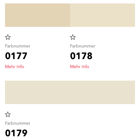
star_border
star_border
Farbnummer
Farbnummer
0177
0178
Mehr Info
Mehr Info
star_border
Farbnummer
0179