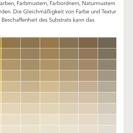
arben, Farbmustern, Farbordnern, Naturmustern
rden. Die Gleichmäßigkeit von Farbe und Textur
d Beschaffenheit des Substrats kann das
clear