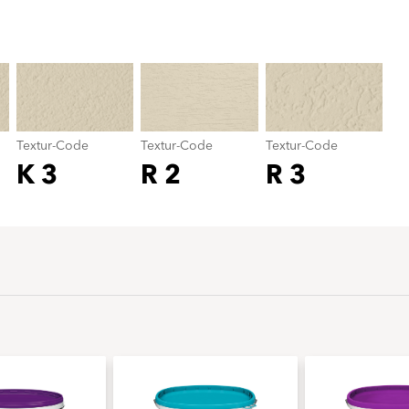
Textur-Code
color_name
Textur-Code
Textur-Code
Textur-Code
K 3
R 2
R 3