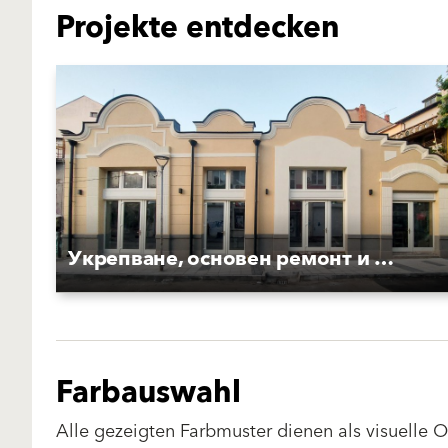
Projekte entdecken
Укрепване, основен ремонт и реставрация на фасада към ул. "Г. С. Раковски"
Farbauswahl
Alle gezeigten Farbmuster dienen als visuelle 