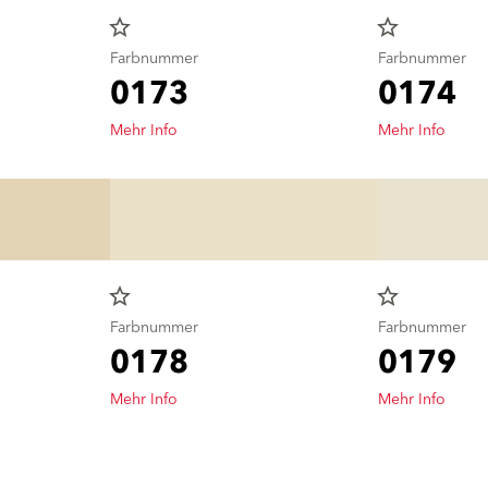
star_border
star_border
Farbnummer
Farbnummer
0173
0174
Mehr Info
Mehr Info
star_border
star_border
Farbnummer
Farbnummer
0178
0179
Mehr Info
Mehr Info