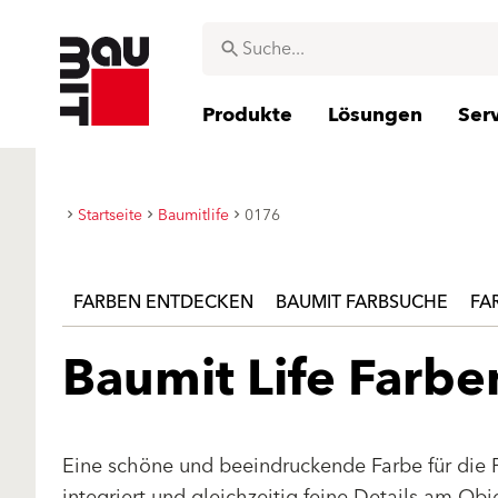
Produkte
Lösungen
Ser
Startseite
Baumitlife
0176
FARBEN ENTDECKEN
BAUMIT FARBSUCHE
FA
Baumit Life Farb
Eine schöne und beeindruckende Farbe für die 
integriert und gleichzeitig feine Details am Ob