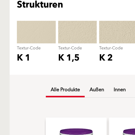
Strukturen
Textur-Code
Textur-Code
Textur-Code
K 1
K 1,5
K 2
Alle Produkte
Außen
Innen