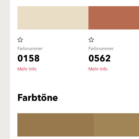
star_border
star_border
Farbnummer
Farbnummer
0158
0562
Mehr Info
Mehr Info
Farbtöne