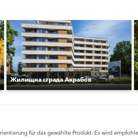
Жилищна сграда Акрабов
Orientierung für das gewählte Produkt. Es wird empfoh