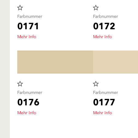
star_border
star_border
Farbnummer
Farbnummer
0171
0172
Mehr Info
Mehr Info
star_border
star_border
Farbnummer
Farbnummer
0176
0177
Mehr Info
Mehr Info