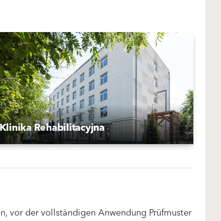
Klinika Rehabilitacyjna
len, vor der vollständigen Anwendung Prüfmuster