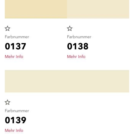
star_border
star_border
Farbnummer
Farbnummer
0137
0138
Mehr Info
Mehr Info
star_border
Farbnummer
0139
Mehr Info