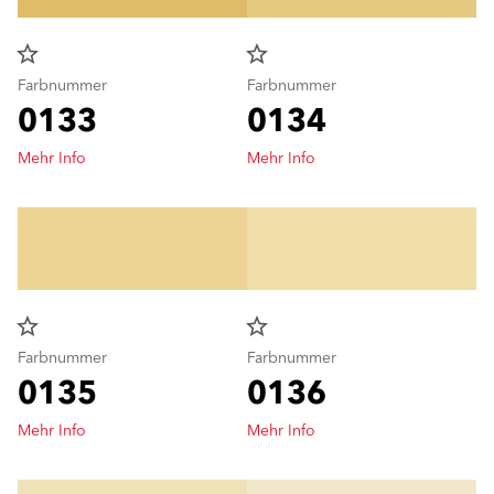
star_border
star_border
Farbnummer
Farbnummer
0133
0134
Mehr Info
Mehr Info
star_border
star_border
Farbnummer
Farbnummer
0135
0136
Mehr Info
Mehr Info