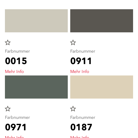
star_border
star_border
Farbnummer
Farbnummer
0015
0911
Mehr Info
Mehr Info
star_border
star_border
Farbnummer
Farbnummer
0971
0187