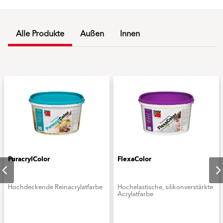
Alle Produkte
Außen
Innen
PuracrylColor
FlexaColor
Hochdeckende Reinacrylatfarbe
Hochelastische, silikonverstärkte
Acrylatfarbe