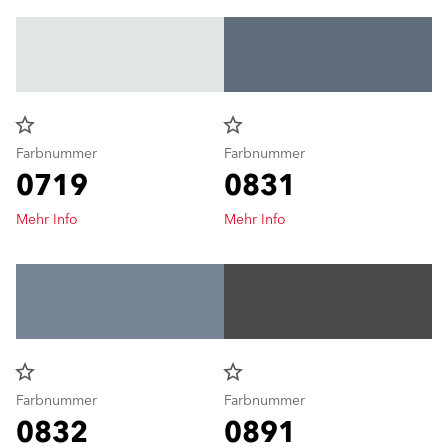
star_border
star_border
Farbnummer
Farbnummer
0719
0831
Mehr Info
Mehr Info
star_border
star_border
Farbnummer
Farbnummer
0832
0891