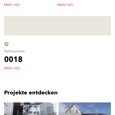
Mehr Info
Mehr Info
star_border
Farbnummer
0018
Mehr Info
Projekte entdecken