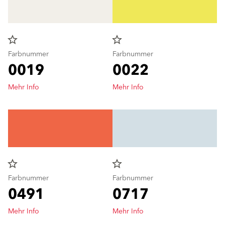
star_border
star_border
Farbnummer
Farbnummer
0019
0022
Mehr Info
Mehr Info
star_border
star_border
Farbnummer
Farbnummer
0491
0717
Mehr Info
Mehr Info