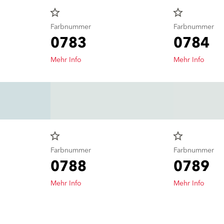
star_border
star_border
Farbnummer
Farbnummer
0783
0784
Mehr Info
Mehr Info
star_border
star_border
Farbnummer
Farbnummer
0788
0789
Mehr Info
Mehr Info