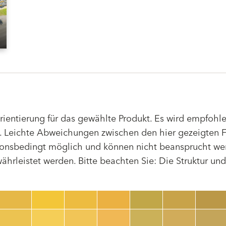
Orientierung für das gewählte Produkt. Es wird empfoh
 Leichte Abweichungen zwischen den hier gezeigten F
tionsbedingt möglich und können nicht beansprucht we
hrleistet werden. Bitte beachten Sie: Die Struktur un