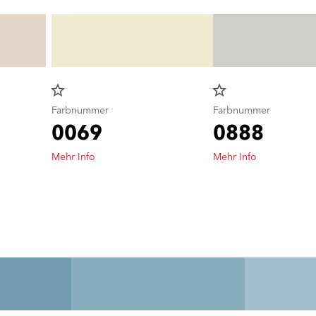
star_border
star_border
Farbnummer
Farbnummer
0069
0888
Mehr Info
Mehr Info