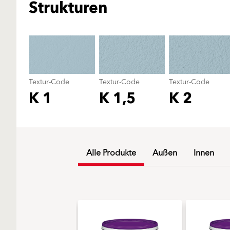
Strukturen
Textur-Code
Textur-Code
Textur-Code
K 1
K 1,5
K 2
Alle Produkte
Außen
Innen