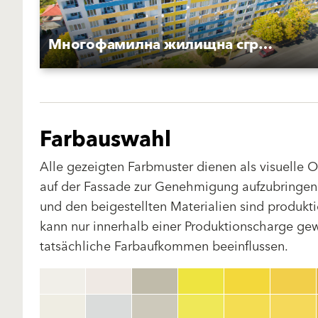
Многофамилна жилищна сграда Могильов
Farbauswahl
Alle gezeigten Farbmuster dienen als visuelle 
auf der Fassade zur Genehmigung aufzubringen.
und den beigestellten Materialien sind produk
kann nur innerhalb einer Produktionscharge gewä
tatsächliche Farbaufkommen beeinflussen.