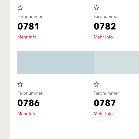
star_border
star_border
Farbnummer
Farbnummer
0781
0782
Mehr Info
Mehr Info
star_border
star_border
Farbnummer
Farbnummer
0786
0787
Mehr Info
Mehr Info