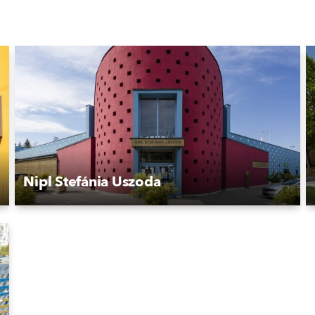
Nipl Stefánia Uszoda