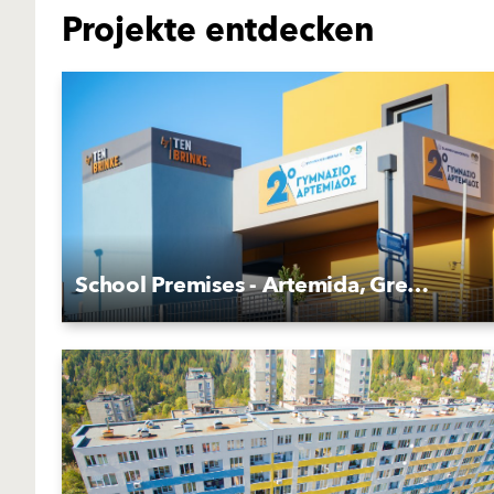
Projekte entdecken
School Premises - Artemida, Greece