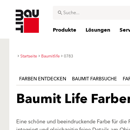
Produkte
Lösungen
Ser
Startseite
Baumitlife
0783
FARBEN ENTDECKEN
BAUMIT FARBSUCHE
FA
Baumit Life Farb
Eine schöne und beeindruckende Farbe für die 
integriert und gleichzeitig feine Details am Ob