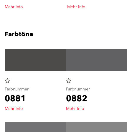
Mehr Info
Mehr Info
Farbtöne
star_border
star_border
Farbnummer
Farbnummer
0881
0882
Mehr Info
Mehr Info