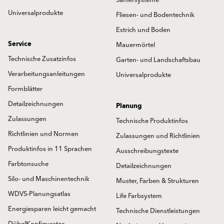
Saniersysteme
Universalprodukte
Fliesen- und Bodentechnik
Estrich und Boden
Service
Mauermörtel
Technische Zusatzinfos
Garten- und Landschaftsbau
Verarbeitungsanleitungen
Universalprodukte
Formblätter
Detailzeichnungen
Planung
Zulassungen
Technische Produktinfos
Richtlinien und Normen
Zulassungen und Richtlinien
Produktinfos in 11 Sprachen
Ausschreibungstexte
Farbtonsuche
Detailzeichnungen
Silo- und Maschinentechnik
Muster, Farben & Strukturen
WDVS-Planungsatlas
Life Farbsystem
Energiesparen leicht gemacht
Technische Dienstleistungen