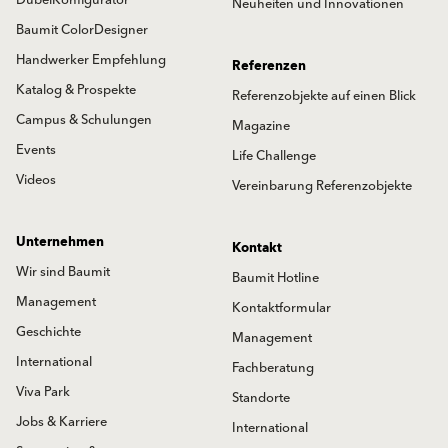
DübelKonfigurator
Neuheiten und Innovationen
Baumit ColorDesigner
Handwerker Empfehlung
Referenzen
Katalog & Prospekte
Referenzobjekte auf einen Blick
Campus & Schulungen
Magazine
Events
Life Challenge
Videos
Vereinbarung Referenzobjekte
Unternehmen
Kontakt
Wir sind Baumit
Baumit Hotline
Management
Kontaktformular
Geschichte
Management
International
Fachberatung
Viva Park
Standorte
Jobs & Karriere
International