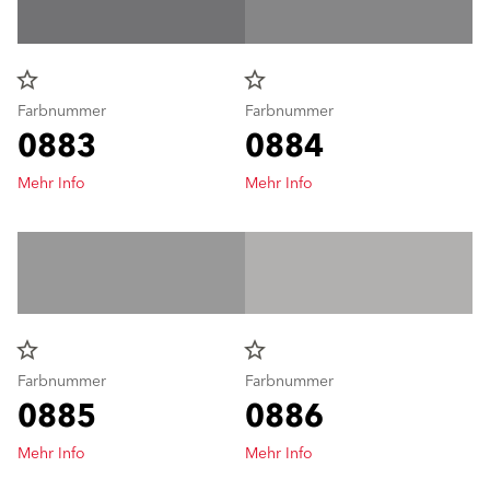
star_border
star_border
Farbnummer
Farbnummer
0883
0884
Mehr Info
Mehr Info
star_border
star_border
Farbnummer
Farbnummer
0885
0886
Mehr Info
Mehr Info