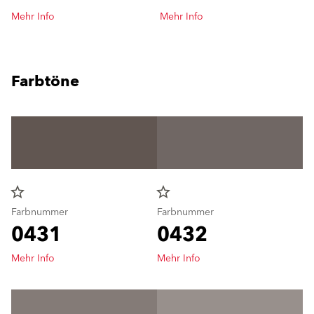
Mehr Info
Mehr Info
Farbtöne
star_border
star_border
Farbnummer
Farbnummer
0431
0432
Mehr Info
Mehr Info