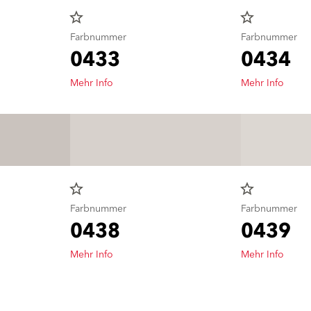
star_border
star_border
Farbnummer
Farbnummer
0433
0434
Mehr Info
Mehr Info
star_border
star_border
Farbnummer
Farbnummer
0438
0439
Mehr Info
Mehr Info