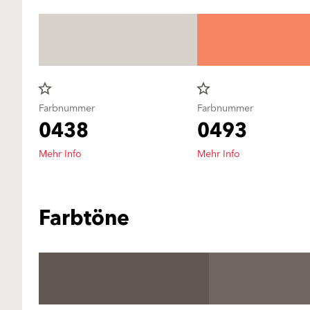
star_border
star_border
Farbnummer
Farbnummer
0438
0493
Mehr Info
Mehr Info
Farbtöne