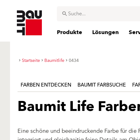
Produkte
Lösungen
Ser
Startseite
Baumitlife
0434
FARBEN ENTDECKEN
BAUMIT FARBSUCHE
FA
Baumit Life Farb
Eine schöne und beeindruckende Farbe für die 
integriert und gleichzeitig feine Details am Ob