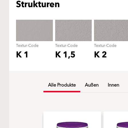
Strukturen
Textur-Code
Textur-Code
Textur-Code
K 1
K 1,5
K 2
Alle Produkte
Außen
Innen