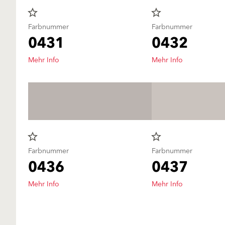
star_border
star_border
Farbnummer
Farbnummer
0431
0432
Mehr Info
Mehr Info
star_border
star_border
Farbnummer
Farbnummer
0436
0437
Mehr Info
Mehr Info