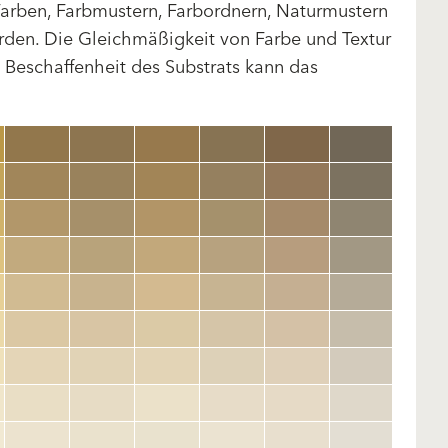
arben, Farbmustern, Farbordnern, Naturmustern
rden. Die Gleichmäßigkeit von Farbe und Textur
d Beschaffenheit des Substrats kann das
clear