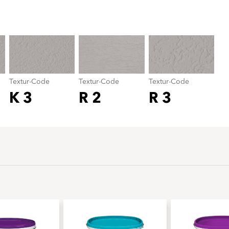
Textur-Code
color_name
Textur-Code
Textur-Code
Textur-Code
K 3
R 2
R 3