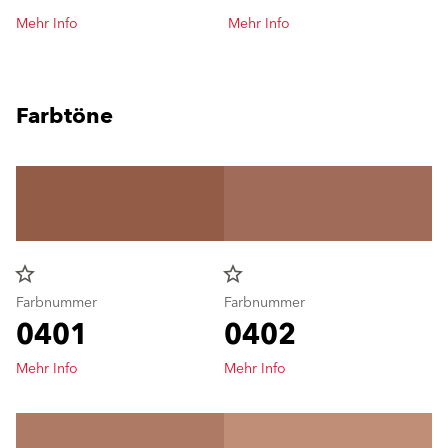
Mehr Info
Mehr Info
Farbtöne
star_border
star_border
Farbnummer
Farbnummer
0401
0402
Mehr Info
Mehr Info