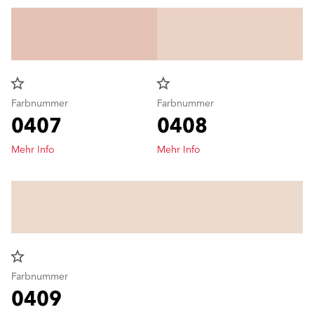
star_border
star_border
Farbnummer
Farbnummer
0407
0408
Mehr Info
Mehr Info
star_border
Farbnummer
0409