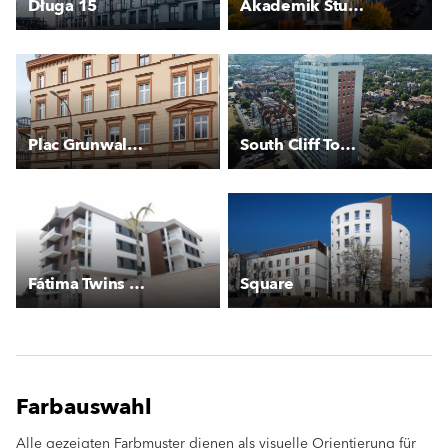
Długa 15
Akademik Student Depot
Plac Grunwaldzki - Kamienica
South Cliff Tower
Fátima Twins Residences
Square
Farbauswahl
Alle gezeigten Farbmuster dienen als visuelle Orientierung für