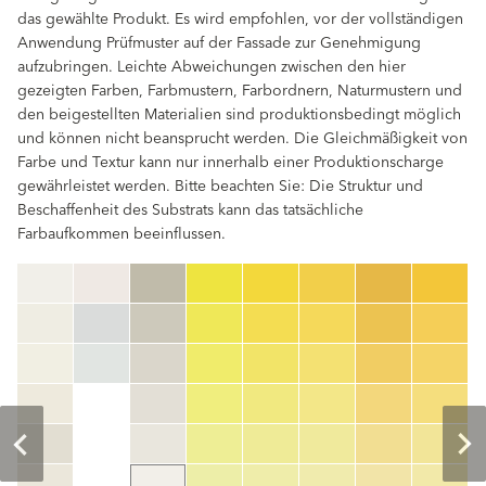
das gewählte Produkt. Es wird empfohlen, vor der vollständigen
Anwendung Prüfmuster auf der Fassade zur Genehmigung
aufzubringen. Leichte Abweichungen zwischen den hier
gezeigten Farben, Farbmustern, Farbordnern, Naturmustern und
den beigestellten Materialien sind produktionsbedingt möglich
und können nicht beansprucht werden. Die Gleichmäßigkeit von
Farbe und Textur kann nur innerhalb einer Produktionscharge
gewährleistet werden. Bitte beachten Sie: Die Struktur und
Beschaffenheit des Substrats kann das tatsächliche
Farbaufkommen beeinflussen.
clear
Farbnummer