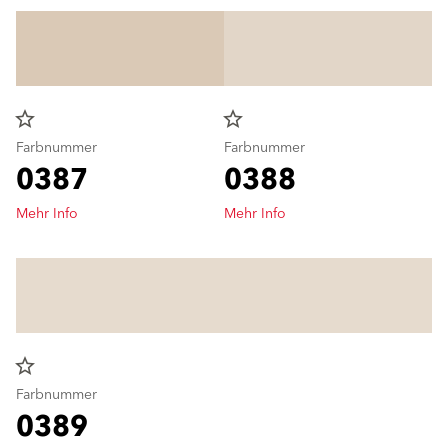
star_border
star_border
Farbnummer
Farbnummer
0387
0388
Mehr Info
Mehr Info
star_border
Farbnummer
0389