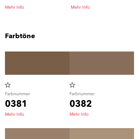
Mehr Info
Mehr Info
Farbtöne
star_border
star_border
Farbnummer
Farbnummer
0381
0382
Mehr Info
Mehr Info