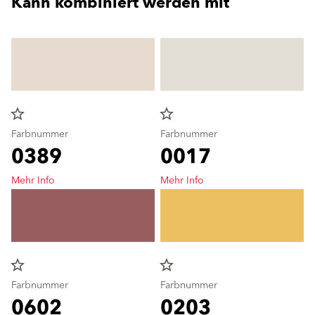
Kann kombiniert werden mit
star_border
star_border
Farbnummer
Farbnummer
0389
0017
Mehr Info
Mehr Info
star_border
star_border
Farbnummer
Farbnummer
0602
0203