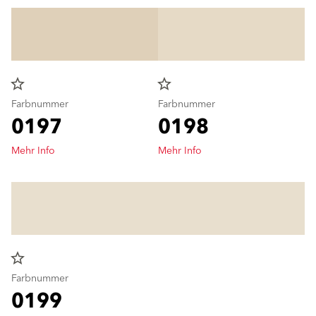
star_border
star_border
Farbnummer
Farbnummer
0197
0198
Mehr Info
Mehr Info
star_border
Farbnummer
0199