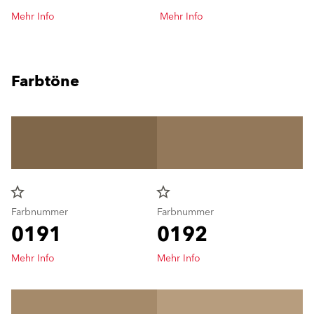
Mehr Info
Mehr Info
Farbtöne
star_border
star_border
Farbnummer
Farbnummer
0191
0192
Mehr Info
Mehr Info