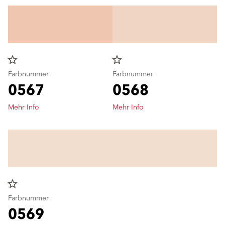
star_border
star_border
Farbnummer
Farbnummer
0567
0568
Mehr Info
Mehr Info
star_border
Farbnummer
0569