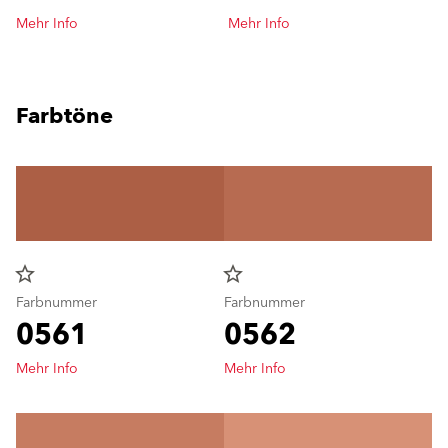
Mehr Info
Mehr Info
Farbtöne
star_border
star_border
Farbnummer
Farbnummer
0561
0562
Mehr Info
Mehr Info