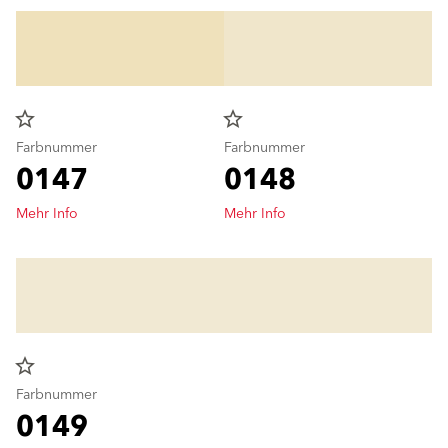
star_border
star_border
Farbnummer
Farbnummer
0147
0148
Mehr Info
Mehr Info
star_border
Farbnummer
0149