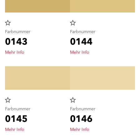
star_border
star_border
Farbnummer
Farbnummer
0143
0144
Mehr Info
Mehr Info
star_border
star_border
Farbnummer
Farbnummer
0145
0146
Mehr Info
Mehr Info