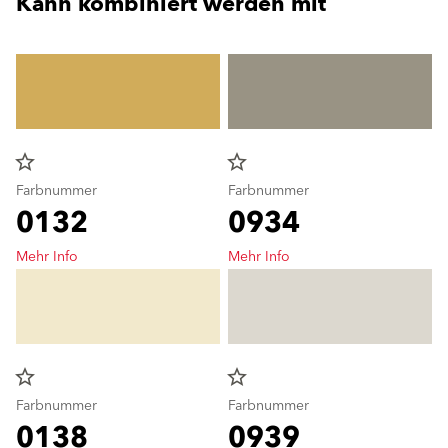
Kann kombiniert werden mit
star_border
star_border
Farbnummer
Farbnummer
0132
0934
Mehr Info
Mehr Info
star_border
star_border
Farbnummer
Farbnummer
0138
0939