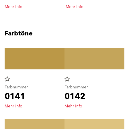
Mehr Info
Mehr Info
Farbtöne
star_border
star_border
Farbnummer
Farbnummer
0141
0142
Mehr Info
Mehr Info