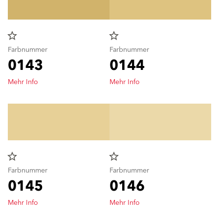
star_border
star_border
Farbnummer
Farbnummer
0143
0144
Mehr Info
Mehr Info
star_border
star_border
Farbnummer
Farbnummer
0145
0146
Mehr Info
Mehr Info