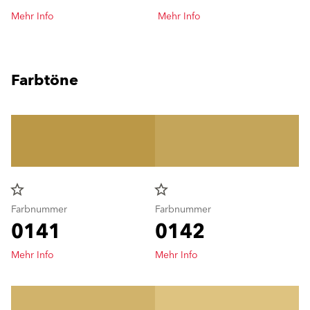
Mehr Info
Mehr Info
Farbtöne
star_border
star_border
Farbnummer
Farbnummer
0141
0142
Mehr Info
Mehr Info