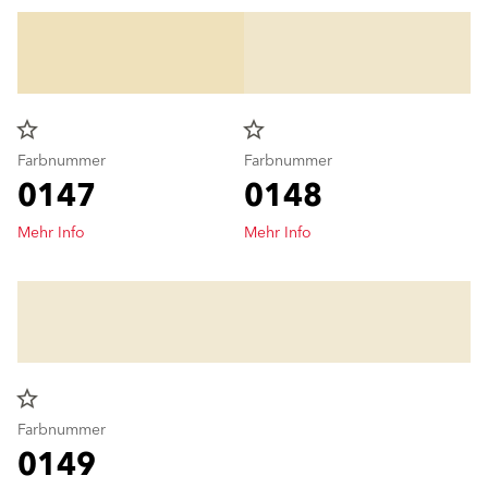
star_border
star_border
Farbnummer
Farbnummer
0147
0148
Mehr Info
Mehr Info
star_border
Farbnummer
0149