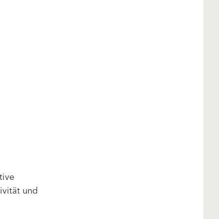
tive
vität und