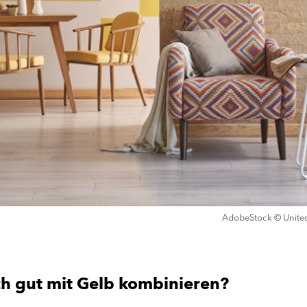
AdobeStock © Unite
ch gut mit Gelb kombinieren?