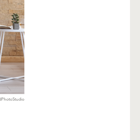
dPhotoStudio