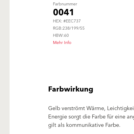
Farbnummer
0041
HEX: #EEC737
RGB:238/199/55
HBW:60
Mehr Info
Farbwirkung
Gelb verströmt Wärme, Leichtigkeit
Energie sorgt die Farbe für eine 
gilt als kommunikative Farbe.