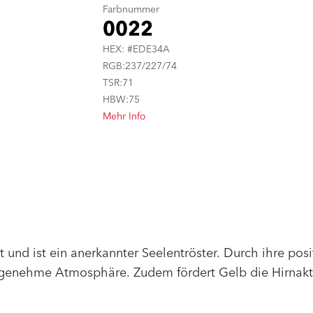
Farbnummer
0022
HEX: #EDE34A
RGB:237/227/74
TSR:71
HBW:75
Mehr Info
 und ist ein anerkannter Seelentröster. Durch ihre posi
angenehme Atmosphäre. Zudem fördert Gelb die Hirnakti