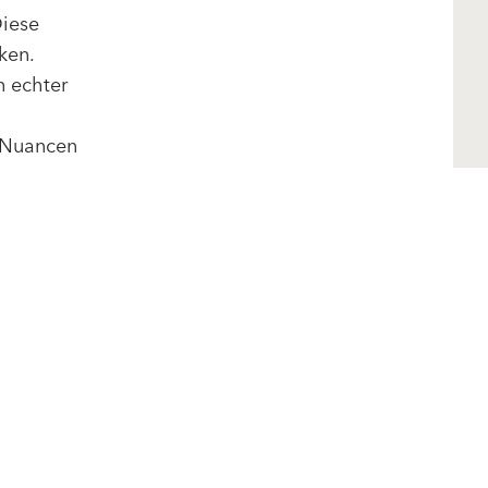
Diese
ken.
n echter
-Nuancen