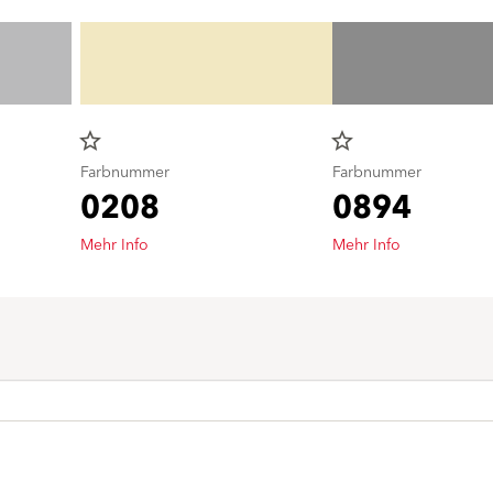
star_border
star_border
Farbnummer
Farbnummer
0208
0894
Mehr Info
Mehr Info