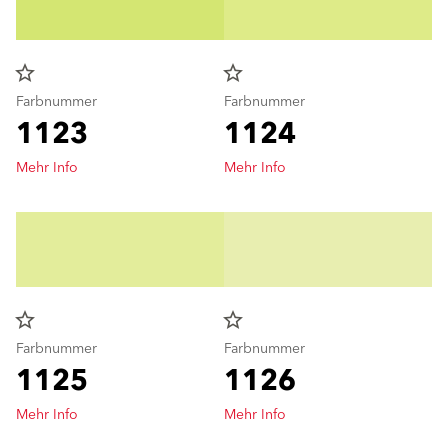
star_border
star_border
Farbnummer
Farbnummer
1123
1124
Mehr Info
Mehr Info
star_border
star_border
Farbnummer
Farbnummer
1125
1126
Mehr Info
Mehr Info