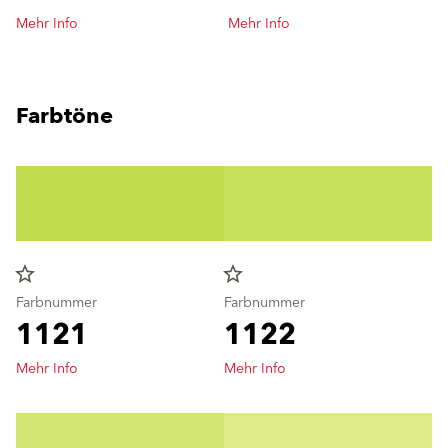
Mehr Info
Mehr Info
Farbtöne
star_border
star_border
Farbnummer
Farbnummer
1121
1122
Mehr Info
Mehr Info