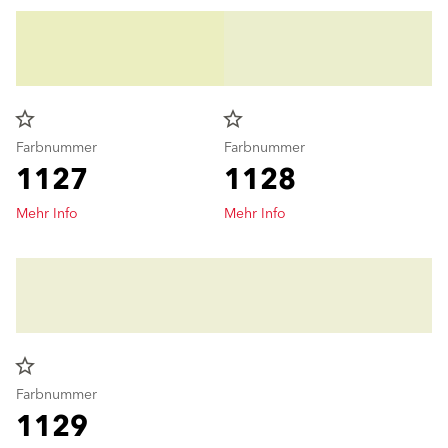
star_border
star_border
Farbnummer
Farbnummer
1127
1128
Mehr Info
Mehr Info
star_border
Farbnummer
1129