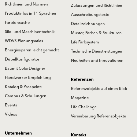
Richtlinien und Normen
Zulassungen und Richtlinien
Produktinfos in 11 Sprachen
Ausschreibungstexte
Farbtonsuche
Detailzeichnungen
Silo- und Maschinentechnik
Muster, Farben & Strukturen
WDVS-Planungsatlas
Life Farbsystem
Energiesparen leicht gemacht
Technische Dienstleistungen
DübelKonfigurator
Neuheiten und Innovationen
Baumit ColorDesigner
Handwerker Empfehlung
Referenzen
Katalog & Prospekte
Referenzobjekte auf einen Blick
Campus & Schulungen
Magazine
Events
Life Challenge
Videos
Vereinbarung Referenzobjekte
Unternehmen
Kontakt