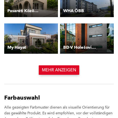
Pasaréti Közösségi Ház
WHA ÖBB
My Hayat
BD V Holešovičkách
MEHR ANZEIGEN
Farbauswahl
Alle gezeigten Farbmuster dienen als visuelle Orientierung für
das gewählte Produkt. Es wird empfohlen, vor der vollständigen