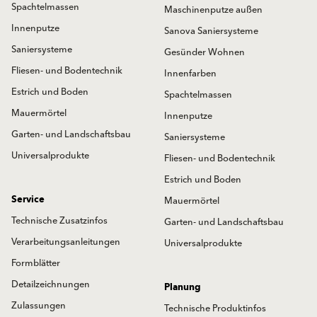
Spachtelmassen
Maschinenputze außen
Innenputze
Sanova Saniersysteme
Saniersysteme
Gesünder Wohnen
Fliesen- und Bodentechnik
Innenfarben
Estrich und Boden
Spachtelmassen
Mauermörtel
Innenputze
Garten- und Landschaftsbau
Saniersysteme
Universalprodukte
Fliesen- und Bodentechnik
Estrich und Boden
Service
Mauermörtel
Technische Zusatzinfos
Garten- und Landschaftsbau
Verarbeitungsanleitungen
Universalprodukte
Formblätter
Detailzeichnungen
Planung
Zulassungen
Technische Produktinfos