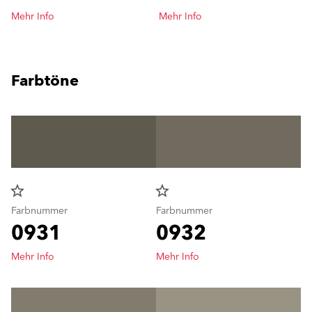
Mehr Info
Mehr Info
Farbtöne
star_border
star_border
Farbnummer
Farbnummer
0931
0932
Mehr Info
Mehr Info