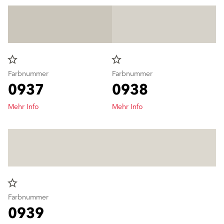
star_border
star_border
Farbnummer
Farbnummer
0937
0938
Mehr Info
Mehr Info
star_border
Farbnummer
0939